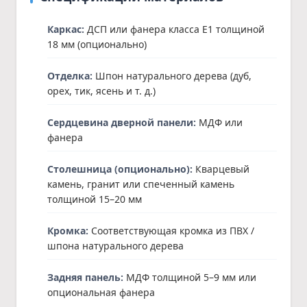
Каркас:
ДСП или фанера класса E1 толщиной
18 мм (опционально)
Отделка:
Шпон натурального дерева (дуб,
орех, тик, ясень и т. д.)
Сердцевина дверной панели:
МДФ или
фанера
Столешница (опционально):
Кварцевый
камень, гранит или спеченный камень
толщиной 15–20 мм
Кромка:
Соответствующая кромка из ПВХ /
шпона натурального дерева
Задняя панель:
МДФ толщиной 5–9 мм или
опциональная фанера