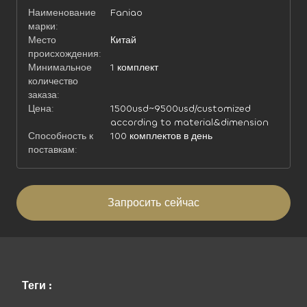
Наименование
Faniao
марки:
Место
Китай
происхождения:
Минимальное
1 комплект
количество
заказа:
Цена:
1500usd~9500usd/customized
according to material&dimension
Способность к
100 комплектов в день
поставкам:
Запросить сейчас
Теги :