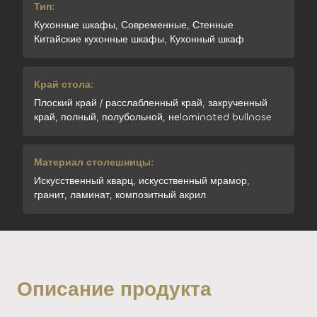
Тип:
Кухонные шкафы, Современные, Стенные
Китайские кухонные шкафы, Кухонный шкаф
Край стола:
Плоский край / расслабленный край, закрученный
край, полный, полубольной, неlaminated bullnose
Материал столешницы:
Искусственный кварц, искусственный мрамор,
гранит, ламинат, композитный акрил
Описание продукта