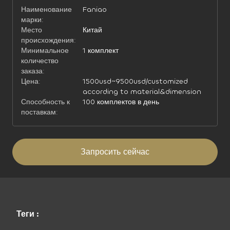
Наименование
Faniao
марки:
Место
Китай
происхождения:
Минимальное
1 комплект
количество
заказа:
Цена:
1500usd~9500usd/customized
according to material&dimension
Способность к
100 комплектов в день
поставкам:
Запросить сейчас
Теги :