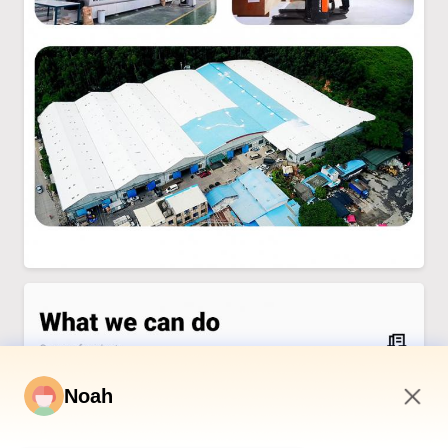
Noah
5:24 PM