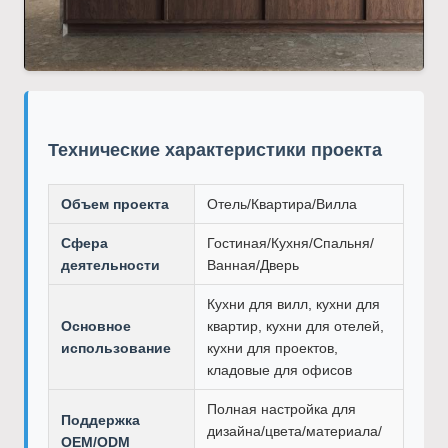
Технические характеристики проекта
Объем проекта
Отель/Квартира/Вилла
Сфера
Гостиная/Кухня/Спальня/
деятельности
Ванная/Дверь
Кухни для вилл, кухни для
Основное
квартир, кухни для отелей,
использование
кухни для проектов,
кладовые для офисов
Полная настройка для
Поддержка
дизайна/цвета/материала/
OEM/ODM