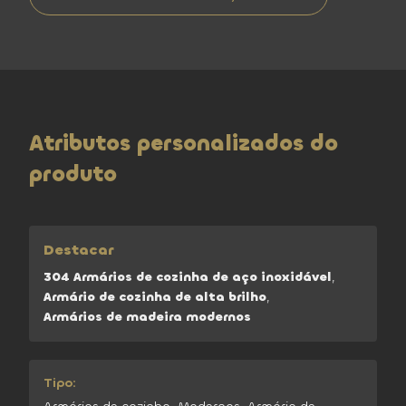
Atributos personalizados do
produto
Destacar
304 Armários de cozinha de aço inoxidável
,
Armário de cozinha de alta brilho
,
Armários de madeira modernos
Tipo: