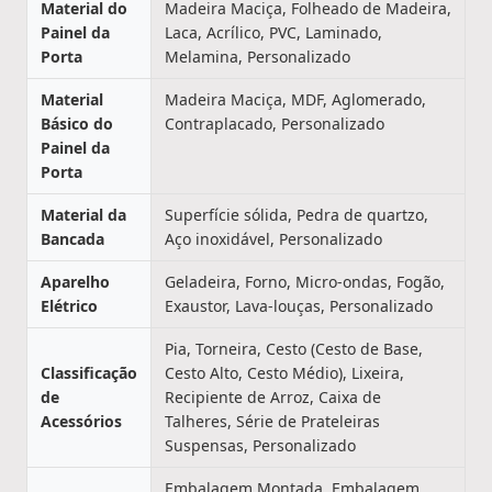
Material do
Madeira Maciça, Folheado de Madeira,
Painel da
Laca, Acrílico, PVC, Laminado,
Porta
Melamina, Personalizado
Material
Madeira Maciça, MDF, Aglomerado,
Básico do
Contraplacado, Personalizado
Painel da
Porta
Material da
Superfície sólida, Pedra de quartzo,
Bancada
Aço inoxidável, Personalizado
Aparelho
Geladeira, Forno, Micro-ondas, Fogão,
Elétrico
Exaustor, Lava-louças, Personalizado
Pia, Torneira, Cesto (Cesto de Base,
Classificação
Cesto Alto, Cesto Médio), Lixeira,
de
Recipiente de Arroz, Caixa de
Acessórios
Talheres, Série de Prateleiras
Suspensas, Personalizado
Embalagem Montada, Embalagem