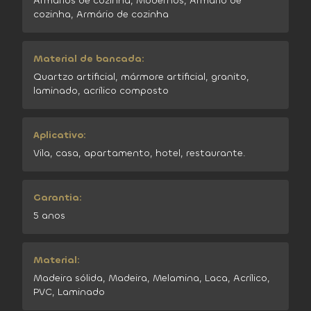
Armários de cozinha, Modernos, Armário de
cozinha, Armário de cozinha
Material de bancada:
Quartzo artificial, mármore artificial, granito,
laminado, acrílico composto
Aplicativo:
Vila, casa, apartamento, hotel, restaurante.
Garantia:
5 anos
Material:
Madeira sólida, Madeira, Melamina, Laca, Acrílico,
PVC, Laminado