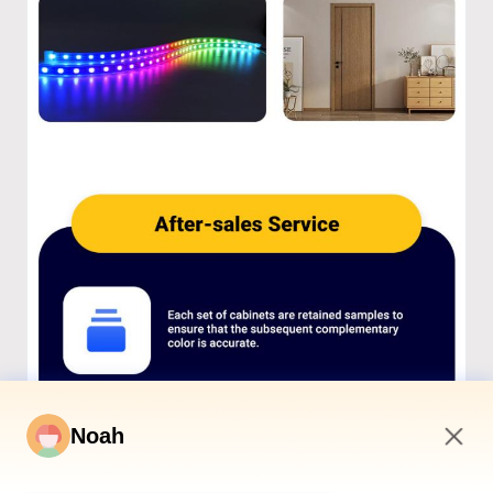
Noah
11:41 PM