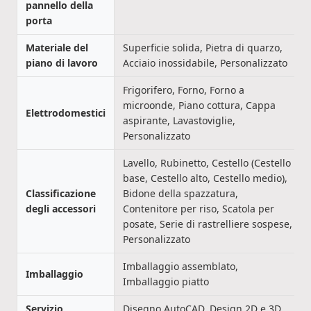
pannello della
porta
Materiale del
Superficie solida, Pietra di quarzo,
piano di lavoro
Acciaio inossidabile, Personalizzato
Frigorifero, Forno, Forno a
microonde, Piano cottura, Cappa
Elettrodomestici
aspirante, Lavastoviglie,
Personalizzato
Lavello, Rubinetto, Cestello (Cestello
base, Cestello alto, Cestello medio),
Classificazione
Bidone della spazzatura,
degli accessori
Contenitore per riso, Scatola per
posate, Serie di rastrelliere sospese,
Personalizzato
Imballaggio assemblato,
Imballaggio
Imballaggio piatto
Servizio
Disegno AutoCAD, Design 2D e 3D