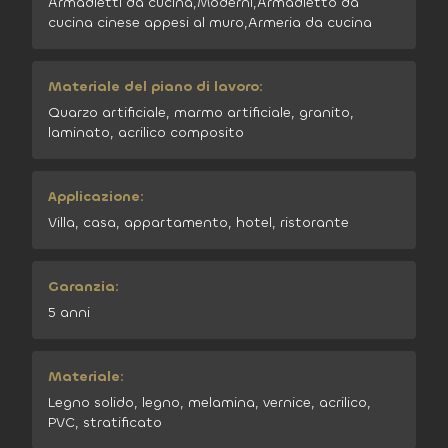
Armadietti da cucina,Moderni,Armadietto da
cucina cinese appesi al muro,Armeria da cucina
Materiale del piano di lavoro:
Quarzo artificiale, marmo artificiale, granito,
laminato, acrilico composito
Applicazione:
Villa, casa, appartamento, hotel, ristorante
Garanzia:
5 anni
Materiale:
Legno solido, legno, melamina, vernice, acrilico,
PVC, stratificato