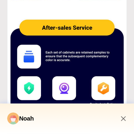
Noah
4:50 AM