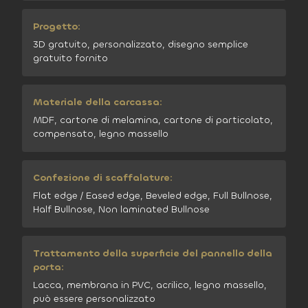
Progetto:
3D gratuito, personalizzato, disegno semplice
gratuito fornito
Materiale della carcassa:
MDF, cartone di melamina, cartone di particolato,
compensato, legno massello
Confezione di scaffalature:
Flat edge / Eased edge, Beveled edge, Full Bullnose,
Half Bullnose, Non laminated Bullnose
Trattamento della superficie del pannello della
porta:
Lacca, membrana in PVC, acrilico, legno massello,
può essere personalizzato