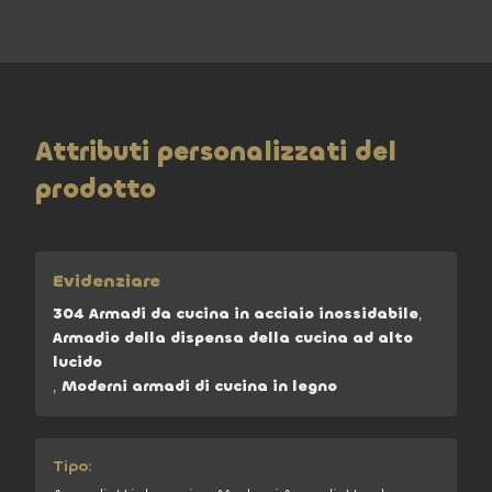
Attributi personalizzati del
prodotto
Evidenziare
304 Armadi da cucina in acciaio inossidabile
,
Armadio della dispensa della cucina ad alto
lucido
,
Moderni armadi di cucina in legno
Tipo: