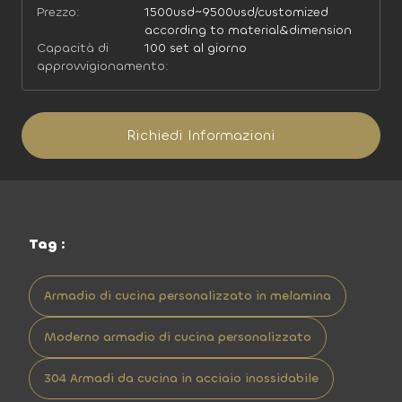
Prezzo:
1500usd~9500usd/customized
according to material&dimension
Capacità di
100 set al giorno
approvvigionamento:
Richiedi Informazioni
Tag :
Armadio di cucina personalizzato in melamina
Moderno armadio di cucina personalizzato
304 Armadi da cucina in acciaio inossidabile