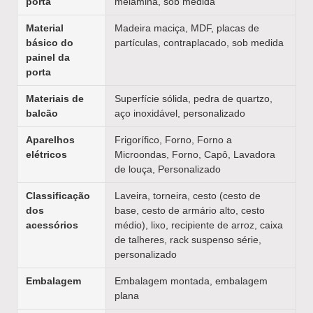
porta
melamina, sob medida
Material
Madeira maciça, MDF, placas de
básico do
partículas, contraplacado, sob medida
painel da
porta
Materiais de
Superfície sólida, pedra de quartzo,
balcão
aço inoxidável, personalizado
Aparelhos
Frigorífico, Forno, Forno a
elétricos
Microondas, Forno, Capô, Lavadora
de louça, Personalizado
Classificação
Laveira, torneira, cesto (cesto de
dos
base, cesto de armário alto, cesto
acessórios
médio), lixo, recipiente de arroz, caixa
de talheres, rack suspenso série,
personalizado
Embalagem
Embalagem montada, embalagem
plana