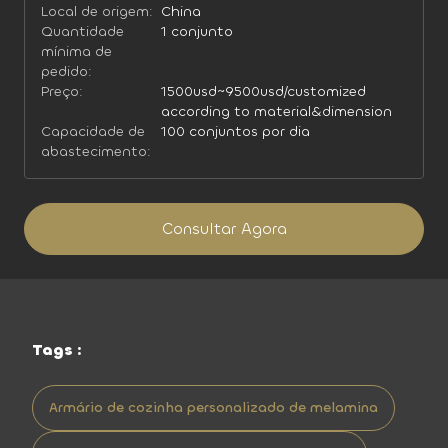
Local de origem:
China
Quantidade
1 conjunto
mínima de
pedido:
Preço:
1500usd~9500usd/customized
according to material&dimension
Capacidade de
100 conjuntos por dia
abastecimento:
Consultar Agora
Tags :
Armário de cozinha personalizado de melamina