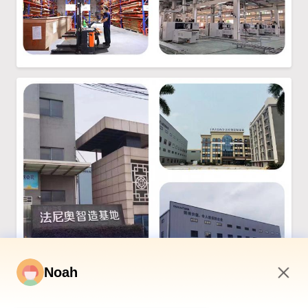
Noah
5:28 PM