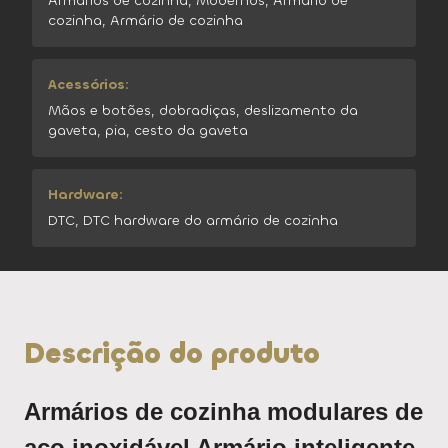
Armários de cozinha, Modernos, Armário de
cozinha, Armário de cozinha
Acessórios:
Mãos e botões, dobradiças, deslizamento da
gaveta, pia, cesto da gaveta
Hardware:
DTC, DTC hardware do armário de cozinha
Descrição do produto
Armários de cozinha modulares de
aço inoxidável Armário inteligente