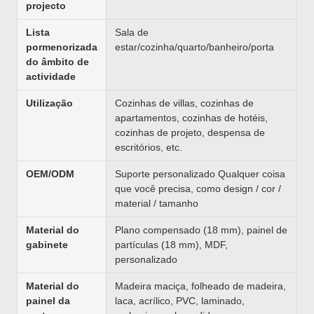
projecto
Lista
Sala de
pormenorizada
estar/cozinha/quarto/banheiro/porta
do âmbito de
actividade
Utilização
Cozinhas de villas, cozinhas de
apartamentos, cozinhas de hotéis,
cozinhas de projeto, despensa de
escritórios, etc.
OEM/ODM
Suporte personalizado Qualquer coisa
que você precisa, como design / cor /
material / tamanho
Material do
Plano compensado (18 mm), painel de
gabinete
partículas (18 mm), MDF,
personalizado
Material do
Madeira maciça, folheado de madeira,
painel da
laca, acrílico, PVC, laminado,