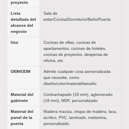
proyecto
Lista
Sala de
detallada del
estar/Cocina/Dormitorio/Baño/Puerta
alcance del
negocio
Uso
Cocinas de villas, cocinas de
apartamentos, cocinas de hoteles,
cocinas de proyectos, despensa de
oficina, etc.
OEM/ODM
Admite cualquier cosa personalizada
que necesite, como
diseño/color/material/tamaño
Material del
Contrachapado (18 mm), aglomerado
gabinete
(18 mm), MDF, personalizado
Material del
Madera maciza, chapa de madera, laca,
panel de la
acrílico, PVC, laminado, melamina,
puerta
personalizado