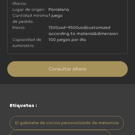
Marca:
Lugar de origen:
Porcelana
Cantidad mínima
1 juego
de pedido:
Precio:
1500usd~9500usd/customized
according to material&dimension
Capacidad de
100 juegos por día
suministro:
Consultar ahora
Etiquetas :
El gabinete de cocina personalizado de melamina