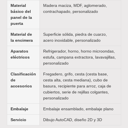
Material
Madera maciza, MDF, aglomerado,
básico del
contrachapado, personalizado
panel de la
puerta
Material de
Superficie sólida, piedra de cuarzo,
la encimera
acero inoxidable, personalizado
Aparatos
Refrigerador, horno, horno microondas,
eléctricos
estufa, campana extractora, lavavajillas,
personalizado
Clasificación
Fregadero, grifo, cesta (cesta base,
de
cesta alta, cesta mediana), cubo de
accesorios
basura, recipiente para arroz, caja de
cubiertos, serie de rejillas colgantes,
personalizado
Embalaje
Embalaje ensamblado, embalaje plano
Servicio
Dibujo AutoCAD, diseño 2D y 3D