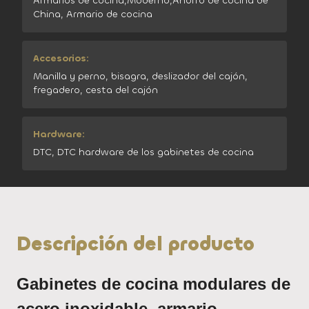
Armarios de cocina,Moderno,Ahorro de cocina de
China, Armario de cocina
Accesorios:
Manilla y perno, bisagra, deslizador del cajón,
fregadero, cesta del cajón
Hardware:
DTC, DTC hardware de los gabinetes de cocina
Descripción del producto
Gabinetes de cocina modulares de
acero inoxidable, armario