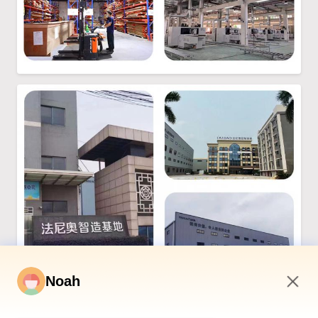
Noah
8:21 AM