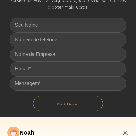
Service" & "Fast Delivery" para ajudar os nossos clientes
a obter mais lucros.
Submeter
Noah