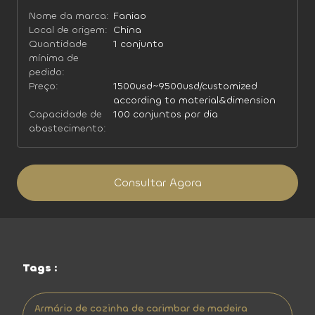
Nome da marca:
Faniao
Local de origem:
China
Quantidade
1 conjunto
mínima de
pedido:
Preço:
1500usd~9500usd/customized
according to material&dimension
Capacidade de
100 conjuntos por dia
abastecimento:
Consultar Agora
Tags :
Armário de cozinha de carimbar de madeira