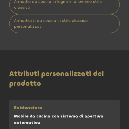
Armadio da cucina in legno in alluminio stile
classico
Armadietti da cucina in stile classico
personalizzati
Attributi personalizzati del
prodotto
Evidenziare
Mobile da cucina con sistema di apertura
automatica
,