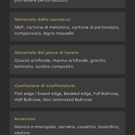
può essere personalizzato
Materiale della carcassa:
MDF, cartone di melamina, cartone di particolato,
compensato, legno massello
Materiale del piano di lavoro:
Quarzo artificiale, marmo artificiale, granito,
laminato, acrilico composito
Confezione di scaffalature:
Flat edge / Eased edge, Beveled edge, Full Bullnose,
Half Bullnose, Non laminated Bullnose
Accessori:
Manico e manopola, cerniera, cassetto, lavandino,
cestino