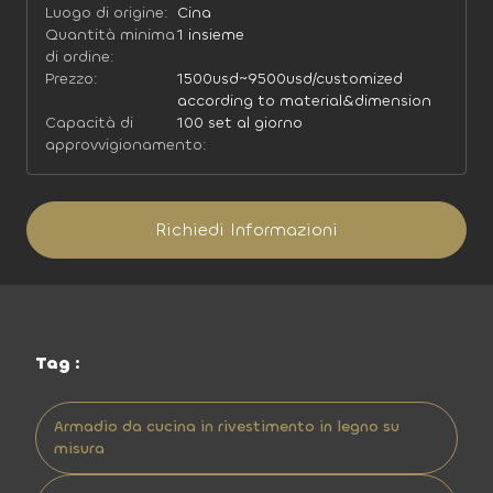
Luogo di origine:
Cina
Quantità minima
1 insieme
di ordine:
Prezzo:
1500usd~9500usd/customized
according to material&dimension
Capacità di
100 set al giorno
approvvigionamento:
Richiedi Informazioni
Tag :
Armadio da cucina in rivestimento in legno su
misura