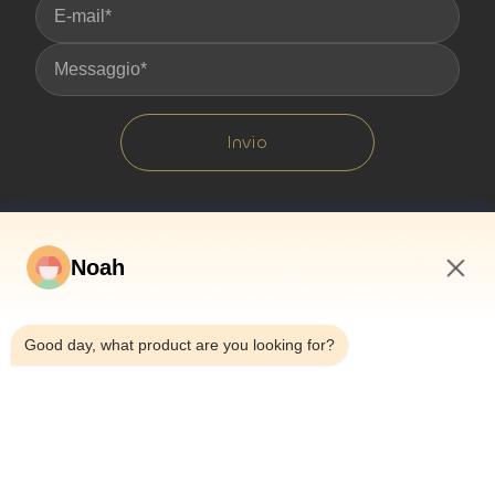
Invio
Noah
11:02 AM
Good day, what product are you looking for?
Casa.
Di Noi
Prodotti
Casi
Notizie
Blog
Contattaci