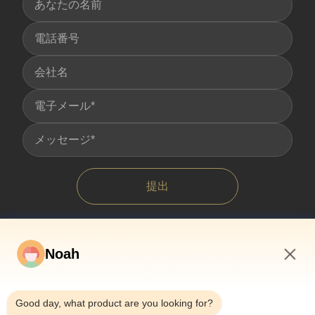
提出
Noah
5:51 AM
Good day, what product are you looking for?