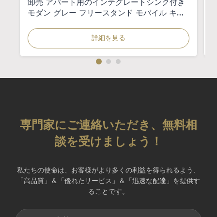
卸売 アパート用のインテグレートシンク付き
モダン グレー フリースタンド モバイル キッ
チンシンク キャビネット
詳細を見る
専門家にご連絡いただき、無料相
談を受けましょう！
私たちの使命は、お客様がより多くの利益を得られるよう、
「高品質」＆「優れたサービス」＆「迅速な配達」を提供す
ることです。