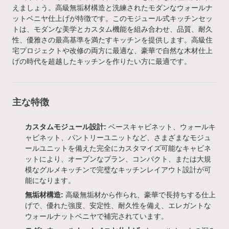
えましょう。高級無垢材構造と洗練されたモダンなウォールナ
ットベニヤ仕上げが特徴です。このモジュール式キッチンセッ
トは、モダンな美学とカスタム機能を組み合わせ、品質、耐久
性、優雅さの最高基準を満たすキッチンを提供します。高級住
宅プロジェクトや改修の両方に最適な、豪華で自然な木材仕上
げの時代を超越したキッチンを作りたい方に最適です。
主な特徴
カスタムモジュール設計:
ベースキャビネット、ウォールキ
ャビネット、パントリーユニットなど、さまざまなモジュ
ールユニットを備えた完全にカスタマイズ可能なキャビネ
ットにより、オープンなプラン、コンパクト、または大規
模なグルメキッチンで完璧なキッチンレイアウト設計が可
能になります。
無垢材構造:
高級無垢材から作られ、豪華で長持ちする仕上
げで、優れた強度、安定性、耐久性を備え、エレガントな
ウォールナットベニヤで補完されています。