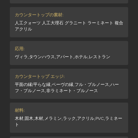
カウンタートップの素材:
人工クォーツ 人工大理石 グラニート ラーミネート 複合
アクリル
応用:
ヴィラ,タウンハウス,アパート,ホテル,レストラン
カウンタートップ エッジ:
平面の縁/平らな縁,ベーヴの縁,フル・ブルノース,ハー
フ・ブルノース,非ラミネート・ブルノース
材料:
木材,固木,木材,メラミン,ラック,アクリル,PVC,ラミネー
ト