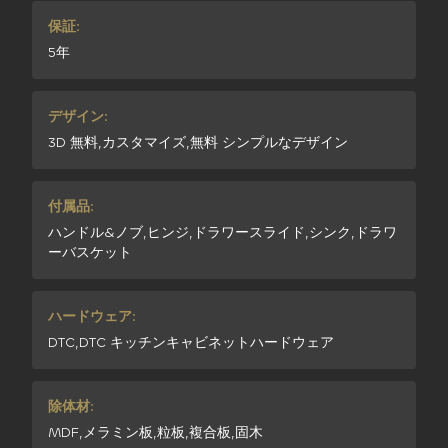
保証:
5年
デザイン:
3D 無料,カスタマイズ,無料 シンプルなデザイン
付属品:
ハンドル&ノブ,ヒンジ,ドラワースライド,シンク,ドラワ
ーバスケット
ハードウェア:
DTC,DTC キッチンキャビネットハードウェア
除体材:
MDF,メラミン板,粒板,複合板,固木