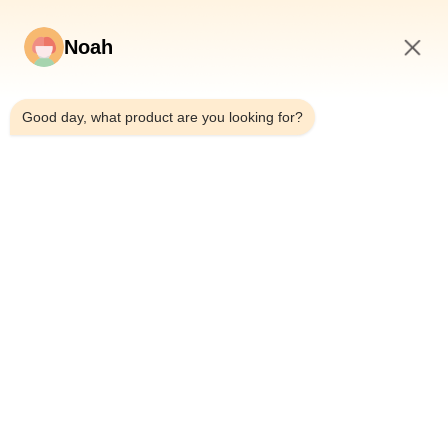
Noah
12:00 PM
Good day, what product are you looking for?
À La Maison
À Propos De Nous
Produits
Les Affaires
Nouvelles
Le Blog
Nous Contacter
Plan Du Site
Renseignez-vous