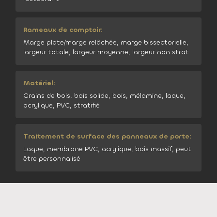
Rameaux de comptoir:
Marge plate/marge relâchée, marge bissectorielle,
largeur totale, largeur moyenne, largeur non strat
Matériel:
Grains de bois, bois solide, bois, mélamine, laque,
acrylique, PVC, stratifié
Traitement de surface des panneaux de porte:
Laque, membrane PVC, acrylique, bois massif, peut
être personnalisé