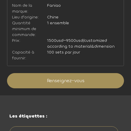
Nom de la
Faniao
marque:
Lieu d'origine:
Chine
Quantité
1 ensemble
minimum de
commande:
Prix:
1500usd~9500usd/customized
according to material&dimension
Capacité à
100 sets par jour
fournir:
Renseignez-vous
Les étiquettes :