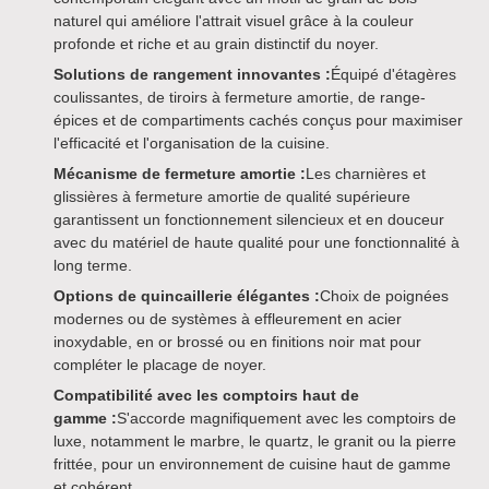
naturel qui améliore l'attrait visuel grâce à la couleur
profonde et riche et au grain distinctif du noyer.
Solutions de rangement innovantes :
Équipé d'étagères
coulissantes, de tiroirs à fermeture amortie, de range-
épices et de compartiments cachés conçus pour maximiser
l'efficacité et l'organisation de la cuisine.
Mécanisme de fermeture amortie :
Les charnières et
glissières à fermeture amortie de qualité supérieure
garantissent un fonctionnement silencieux et en douceur
avec du matériel de haute qualité pour une fonctionnalité à
long terme.
Options de quincaillerie élégantes :
Choix de poignées
modernes ou de systèmes à effleurement en acier
inoxydable, en or brossé ou en finitions noir mat pour
compléter le placage de noyer.
Compatibilité avec les comptoirs haut de
gamme :
S'accorde magnifiquement avec les comptoirs de
luxe, notamment le marbre, le quartz, le granit ou la pierre
frittée, pour un environnement de cuisine haut de gamme
et cohérent.