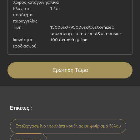
Χώρος καταγωγής:
Κίνα
Ελάχιστη
1 Σετ
ποσότητα
παραγγελίας:
Τιμή:
1500usd~9500usd/customized
according to material&dimension
Ικανότητα
100 σετ ανά ημέρα
εφοδιασμού:
Ερώτηση Τώρα
Ετικέτες :
Επεξεργασμένο ντουλάπι κουζίνας με φινίρισμα ξύλου