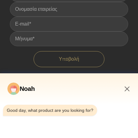
Υποβολή
Noah
2:58 PM
Good day, what product are you looking for?