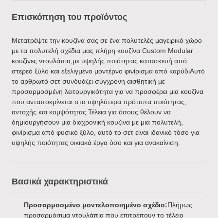
Επισκόπηση του προϊόντος
Μετατρέψτε την κουζίνα σας σε ένα πολυτελές μαγειρικό χώρο
με τα πολυτελή σχέδια μας πλήρη κουζίνα Custom Modular
κουζίνες ντουλάπια,με υψηλής ποιότητας κατασκευή από
στερεό ξύλο και εξελιγμένο μοντέρνο φινίρισμα από καρύδιΑυτό
το αρθρωτό σετ συνδυάζει σύγχρονη αισθητική με
προσαρμοσμένη λειτουργικότητα για να προσφέρει μια κουζίνα
που ανταποκρίνεται στα υψηλότερα πρότυπα ποιότητας,
αντοχής και κομψότητας.Τέλεια για όσους θέλουν να
δημιουργήσουν μια διαχρονική κουζίνα με μια πολυτελή,
φινίρισμα από φυσικό ξύλο, αυτό το σετ είναι ιδανικό τόσο για
υψηλής ποιότητας οικιακά έργα όσο και για ανακαίνιση.
Βασικά χαρακτηριστικά
Προσαρμοσμένο μοντελοποιημένο σχέδιο:
Πλήρως
προσαρμόσιμα ντουλάπια που επιτρέπουν το τέλειο