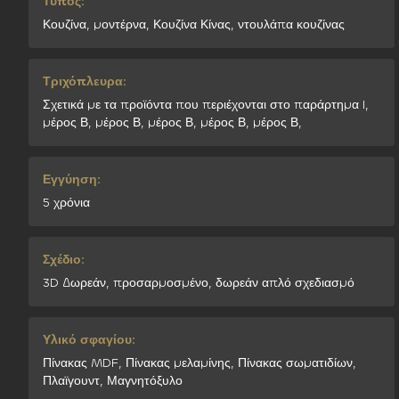
Τύπος:
Κουζίνα, μοντέρνα, Κουζίνα Κίνας, ντουλάπα κουζίνας
Τριχόπλευρα:
Σχετικά με τα προϊόντα που περιέχονται στο παράρτημα I,
μέρος Β, μέρος Β, μέρος Β, μέρος Β, μέρος Β,
Εγγύηση:
5 χρόνια
Σχέδιο:
3D Δωρεάν, προσαρμοσμένο, δωρεάν απλό σχεδιασμό
Υλικό σφαγίου:
Πίνακας MDF, Πίνακας μελαμίνης, Πίνακας σωματιδίων,
Πλαϊγουντ, Μαγνητόξυλο