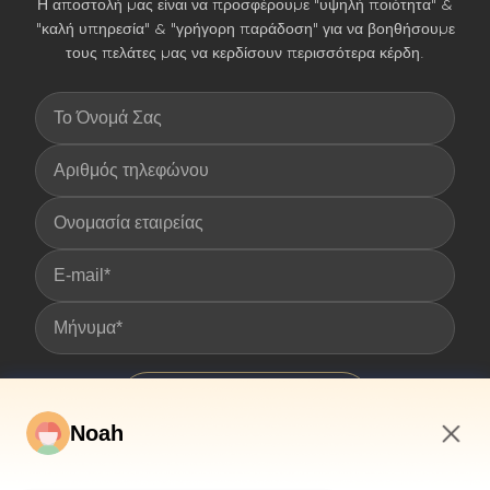
Η αποστολή μας είναι να προσφέρουμε "υψηλή ποιότητα" &
"καλή υπηρεσία" & "γρήγορη παράδοση" για να βοηθήσουμε
τους πελάτες μας να κερδίσουν περισσότερα κέρδη.
Υποβολή
Noah
9:38 AM