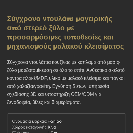
Σύγχρονο ντουλάπι μαγειρικής
από στερεό ξύλο με
προσαρμόσιμες τοποθεσίες και
μηχανισμούς μαλακού κλεισίματος
Σύγχρονα ντουλάπια κουζίνας με καπλαμά από μασίφ 
ξύλο με εξατομίκευση σε όλο το σπίτι. Ανθεκτικό σκελετό 
κόντρα πλακέ/MDF, υλικό με μαλακό κλείσιμο και πάγκοι 
από χαλαζία/γρανίτη. Εγγύηση 5 ετών, υπηρεσία 
σχεδίασης 3D και υποστήριξη OEM/ODM για 
ξενοδοχεία, βίλες και διαμερίσματα.
Ονομασία μάρκας:
Faniao
Χώρος καταγωγής:
Κίνα