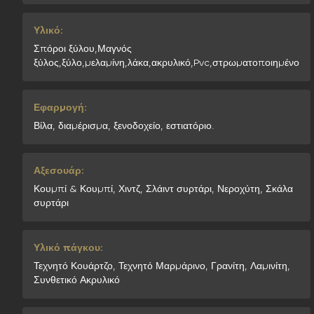
Υλικό:
Σπόροι ξύλου,Μαγνός
ξύλος,ξύλο,μελαμίνη,λάκα,ακρυλικό,Pvc,στρωματοποιημένο
Εφαρμογή:
Βίλα, διαμέρισμα, ξενοδοχείο, εστιατόριο.
Αξεσουάρ:
Κουμπί & Κουμπί, Χιντζ, Σλάιντ συρτάρι, Νεροχύτη, Σκάλα
συρτάρι
Υλικό πάγκου:
Τεχνητό Κουάρτζο, Τεχνητό Μαρμάρινο, Γρανίτη, Λαμινίτη,
Συνθετικό Ακρυλικό