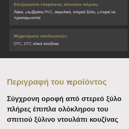
Επεξεργασία επιφάνειας πλαισίου πόρτας:
Λάκα, μεμβράνη PVC, ακρυλικό, στερεό ξύλο, μπορεί να
προσαρμοστεί
Μηχανήματα υπολογιστών:
DTC, DTC υλικό κουζίνας
Περιγραφή του προϊόντος
Σύγχρονη οροφή από στερεό ξύλο
πλήρες έπιπλα ολόκληρου του
σπιτιού ξύλινο ντουλάπι κουζίνας