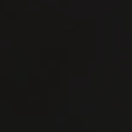
저희와 연락
저희와 연락
리저브
리저브