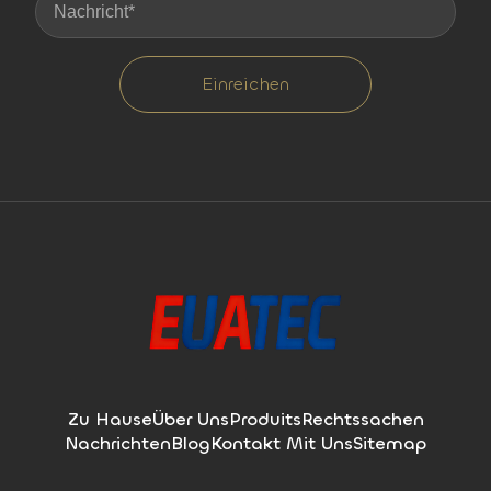
Einreichen
Zu Hause
Über Uns
Produits
Rechtssachen
Nachrichten
Blog
Kontakt Mit Uns
Sitemap