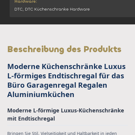
Hardware:
DTC, DTC Küchenschranke Hardware
Beschreibung des Produkts
Moderne Küchenschränke Luxus
L-förmiges Endtischregal für das
Büro Garagenregal Regalen
Aluminiumküchen
Moderne L-förmige Luxus-Küchenschränke
mit Endtischregal
Bringen Sie Stil, Vielseitigkeit und Haltbarkeit in jeden