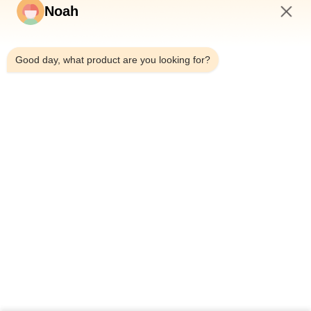
Noah
1:57 AM
Good day, what product are you looking for?
Casa.
Di Noi
Prodotti
Casi
Notizie
Blog
Contattaci
Mappa Del Sito
Richiedi
Informazioni