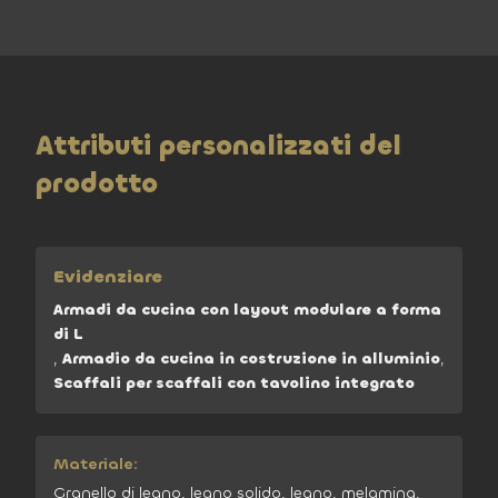
Attributi personalizzati del
prodotto
Evidenziare
Armadi da cucina con layout modulare a forma
di L
,
Armadio da cucina in costruzione in alluminio
,
Scaffali per scaffali con tavolino integrato
Materiale:
Granello di legno, legno solido, legno, melamina,