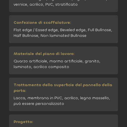
vernice, acrilico, PVC, stratificato
Confezione di scaffalature:
Flat edge / Eased edge, Beveled edge, Full Bullnose,
Half Bullnose, Non laminated Bullnose
Materiale del piano di lavoro:
Quarzo artificiale, marmo artificiale, granito,
laminato, acrilico composito
Trattamento della superficie del pannello della
porta:
Lacca, membrana in PVC, acrilico, legno massello,
può essere personalizzato
Progetto: