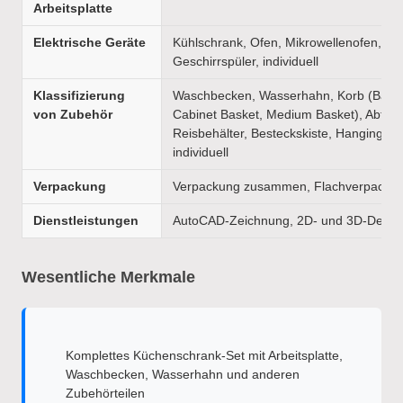
Arbeitsplatte
Elektrische Geräte
Kühlschrank, Ofen, Mikrowellenofen, Her
Geschirrspüler, individuell
Klassifizierung
Waschbecken, Wasserhahn, Korb (Basis
von Zubehör
Cabinet Basket, Medium Basket), Abfallb
Reisbehälter, Besteckskiste, Hanging Ra
individuell
Verpackung
Verpackung zusammen, Flachverpacku
Dienstleistungen
AutoCAD-Zeichnung, 2D- und 3D-Desig
Wesentliche Merkmale
Komplettes Küchenschrank-Set mit Arbeitsplatte,
Waschbecken, Wasserhahn und anderen
Zubehörteilen