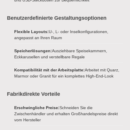
und USB-Steckdosen zur Bequemlichkeit
Benutzerdefinierte Gestaltungsoptionen
Flexible Layouts:
U-, L- oder Inselkonfigurationen,
angepasst an Ihren Raum
Speicherlösungen:
Ausziehbare Speisekammern,
Eckkarusellen und verstellbare Regale
Kompatibilität mit der Arbeitsplatte:
Arbeitet mit Quarz,
Marmor oder Granit für ein komplettes High-End-Look
Fabrikdirekte Vorteile
Erschwingliche Preise:
Schneiden Sie die
Zwischenhändler und erhalten Großhandelspreise direkt
vom Hersteller