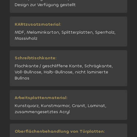
Design zur Verfügung gestellt
KARtzusatzmaterial:
MDF, Melaminkarton, Splitterplatten, Sperrholz,
Massivholz
Schreibtischkante:
Flachkante / geschliffene Kante, Schrägkante,
Voll-Bullnose, Halb-Bullnose, nicht laminierte
Bullnos
Arbeitsplattenmaterial:
Kunstquarz, Kunstmarmor, Granit, Laminat,
zusammengesetztes Acryl
Oberflächenbehandlung von Türplatten: