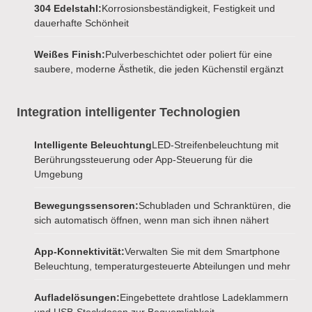
304 Edelstahl:
Korrosionsbeständigkeit, Festigkeit und
dauerhafte Schönheit
Weißes Finish:
Pulverbeschichtet oder poliert für eine
saubere, moderne Ästhetik, die jeden Küchenstil ergänzt
Integration intelligenter Technologien
Intelligente Beleuchtung
LED-Streifenbeleuchtung mit
Berührungssteuerung oder App-Steuerung für die
Umgebung
Bewegungssensoren:
Schubladen und Schranktüren, die
sich automatisch öffnen, wenn man sich ihnen nähert
App-Konnektivität:
Verwalten Sie mit dem Smartphone
Beleuchtung, temperaturgesteuerte Abteilungen und mehr
Aufladelösungen:
Eingebettete drahtlose Ladeklammern