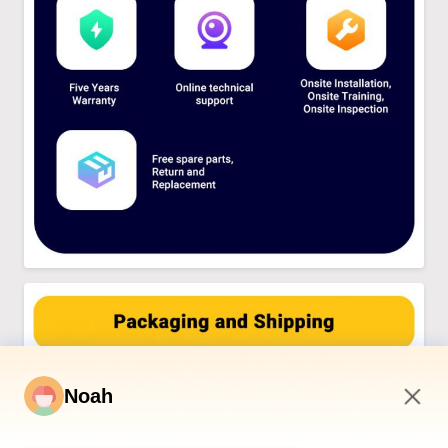
Noah
2:41 PM