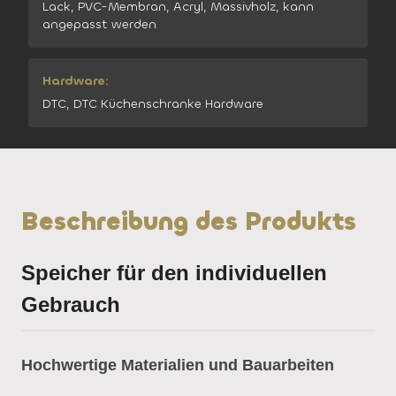
Lack, PVC-Membran, Acryl, Massivholz, kann
angepasst werden
Hardware:
DTC, DTC Küchenschranke Hardware
Beschreibung des Produkts
Speicher für den individuellen
Gebrauch
Hochwertige Materialien und Bauarbeiten