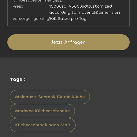
Mindestbestellmenge:
1 Satz
Preis:
1500usd~9500usd/customized
according to material&dimension
Versorgungsfähigkeit:
100 Sätze pro Tag
Jetzt Anfragen
Tags :
Melamine-Schrank für die Küche
Moderne Küchenschränke
Küchenschrank nach Maß