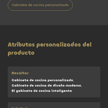
Gabinete de cocina personalizado
Atributos personalizados del
producto
Resaltar
Gabinete de cocina personalizado
,
Gabinete de cocina de diseño moderno
,
El gabinete de cocina inteligente