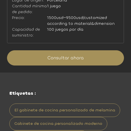
Lugar de origen:
Porcelana
Cantidad mínima
1 juego
de pedido:
Precio:
1500usd~9500usd/customized
according to material&dimension
Capacidad de
100 juegos por día
suministro:
Consultar ahora
Etiquetas :
El gabinete de cocina personalizado de melamina
Gabinete de cocina personalizado moderno