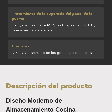
Tratamiento de la superficie del panel de la
puerta:
Laca, membrana de PVC, acrílico, madera sólida,
puede ser personalizado
Hardware:
DTC, DTC hardware de los gabinetes de cocina
Descripción del producto
Diseño Moderno de
Almacenamiento Cocina