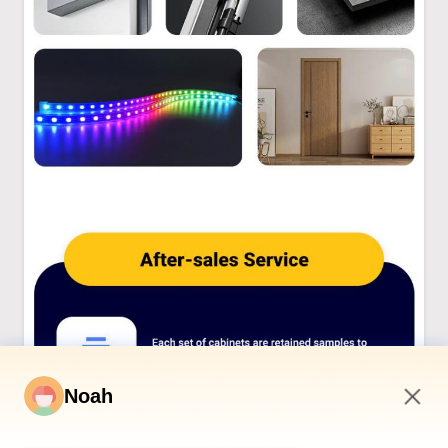
Noah
7:53 PM