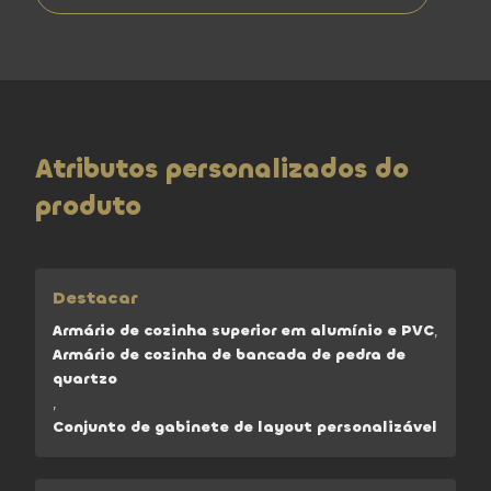
Atributos personalizados do
produto
Destacar
Armário de cozinha superior em alumínio e PVC
,
Armário de cozinha de bancada de pedra de
quartzo
,
Conjunto de gabinete de layout personalizável