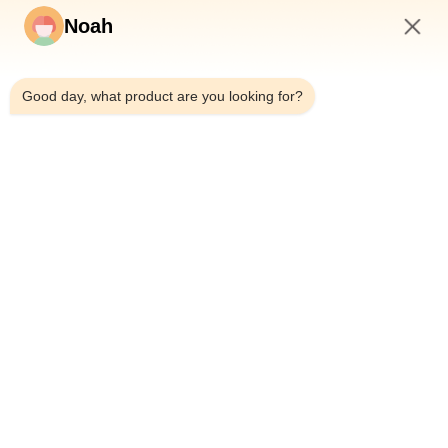
Noah
1:53 AM
Good day, what product are you looking for?
Para Casa
Sobre Nós
Produtos
Casos
Notícias
Blogue
Contacte-Nos
Mapa Do Site
Consultar Agora