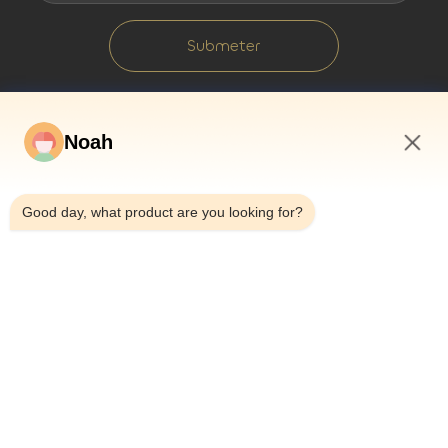
Submeter
Noah
7:40 AM
Good day, what product are you looking for?
Para Casa
Sobre Nós
Produtos
Casos
Notícias
Blogue
Contacte-Nos
Mapa Do Site
Consultar Agora