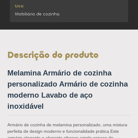
Uso:
Mobiliário de cozinha
Descrição do produto
Melamina Armário de cozinha
personalizado Armário de cozinha
moderno Lavabo de aço
inoxidável
Armário de cozinha de melamina personalizado, uma mistura
perfeita de design moderno e funcionalidade prática.Este
armário elegante e elegante oferece amplo espaço de