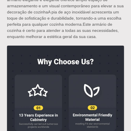
armazenamento e um visual contemporâneo para elevar a sua
decoração de cozinhaA pia de aço inoxidável acrescenta um
toque de sofisticação e durabilidade, tornando-a uma escolha
perfeita para qualquer cozinha moderna.Este armário de
cozinha é certo para atender a todas as suas necessidades,
enquanto melhorar a estética geral da sua casa.