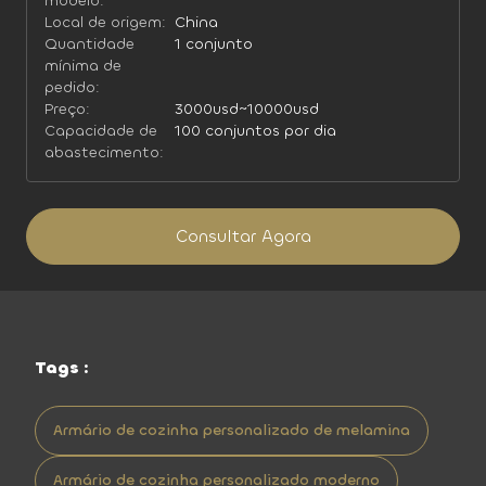
modelo:
Local de origem:
China
Quantidade
1 conjunto
mínima de
pedido:
Preço:
3000usd~10000usd
Capacidade de
100 conjuntos por dia
abastecimento:
Consultar Agora
Tags :
Armário de cozinha personalizado de melamina
Armário de cozinha personalizado moderno