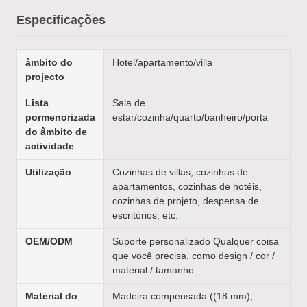
Especificações
âmbito do
Hotel/apartamento/villa
projecto
Lista
Sala de
pormenorizada
estar/cozinha/quarto/banheiro/porta
do âmbito de
actividade
Utilização
Cozinhas de villas, cozinhas de
apartamentos, cozinhas de hotéis,
cozinhas de projeto, despensa de
escritórios, etc.
OEM/ODM
Suporte personalizado Qualquer coisa
que você precisa, como design / cor /
material / tamanho
Material do
Madeira compensada ((18 mm),