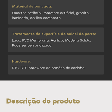
Material de bancada:
Quartzo artificial, mármore artificial, granito,
laminado, acrílico composto
Tratamento da superfície do painel da porta:
Laca, PVC Membrana, Acrílico, Madeira Sólida,
Pode ser personalizado
Hardware:
DTC, DTC hardware do armário de cozinha
Descrição do produto