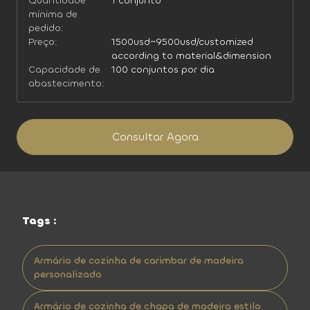
Quantidade
1 conjunto
mínima de
pedido:
Preço:
1500usd~9500usd/customized
according to material&dimension
Capacidade de
100 conjuntos por dia
abastecimento:
Consultar Agora
Tags :
Armário de cozinha de carimbar de madeira
personalizado
Armário de cozinha de chapa de madeira estilo