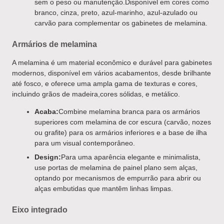
sem o peso ou manutenção.Disponível em cores como
branco, cinza, preto, azul-marinho, azul-azulado ou
carvão para complementar os gabinetes de melamina.
Armários de melamina
A melamina é um material econômico e durável para gabinetes
modernos, disponível em vários acabamentos, desde brilhante
até fosco, e oferece uma ampla gama de texturas e cores,
incluindo grãos de madeira,cores sólidas, e metálico.
Acaba:
Combine melamina branca para os armários
superiores com melamina de cor escura (carvão, nozes
ou grafite) para os armários inferiores e a base de ilha
para um visual contemporâneo.
Design:
Para uma aparência elegante e minimalista,
use portas de melamina de painel plano sem alças,
optando por mecanismos de empurrão para abrir ou
alças embutidas que mantêm linhas limpas.
Eixo integrado