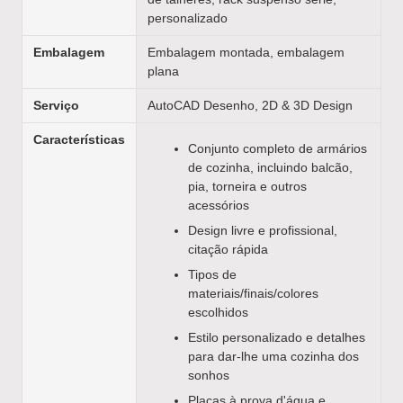
personalizado
Embalagem
Embalagem montada, embalagem
plana
Serviço
AutoCAD Desenho, 2D & 3D Design
Características
Conjunto completo de armários
de cozinha, incluindo balcão,
pia, torneira e outros
acessórios
Design livre e profissional,
citação rápida
Tipos de
materiais/finais/colores
escolhidos
Estilo personalizado e detalhes
para dar-lhe uma cozinha dos
sonhos
Placas à prova d'água e