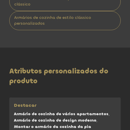
clássico
Armários de cozinha de estilo clássico
personalizados
Atributos personalizados do
produto
Destacar
Armário de cozinha de vários apartamentos
,
Armário de cozinha de design moderno
,
Montar o armário da cozinha da pia