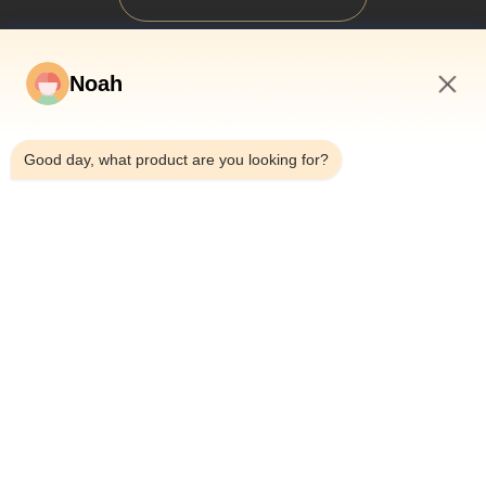
Noah
11:22 AM
Good day, what product are you looking for?
Para Casa
Sobre Nós
Produtos
Casos
Notícias
Blogue
Contacte-Nos
Mapa Do Site
Consultar Agora