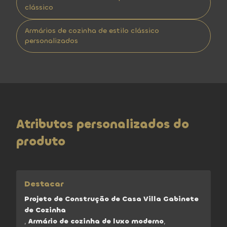
clássico
Armários de cozinha de estilo clássico
personalizados
Atributos personalizados do
produto
Destacar
Projeto de Construção de Casa Villa Gabinete
de Cozinha
,
Armário de cozinha de luxo moderno
,