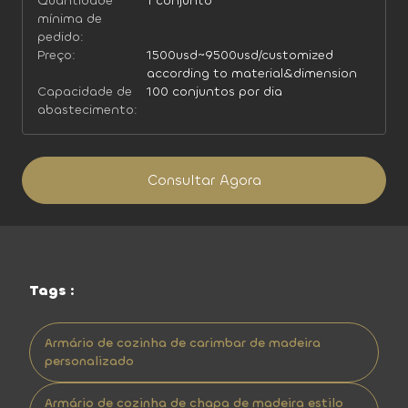
Quantidade
1 conjunto
mínima de
pedido:
Preço:
1500usd~9500usd/customized
according to material&dimension
Capacidade de
100 conjuntos por dia
abastecimento:
Consultar Agora
Tags :
Armário de cozinha de carimbar de madeira
personalizado
Armário de cozinha de chapa de madeira estilo