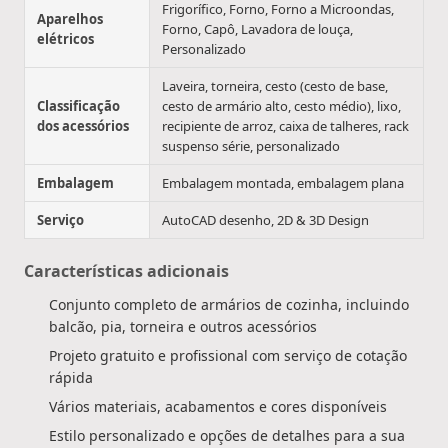
Frigorífico, Forno, Forno a Microondas,
Aparelhos
Forno, Capô, Lavadora de louça,
elétricos
Personalizado
Laveira, torneira, cesto (cesto de base,
Classificação
cesto de armário alto, cesto médio), lixo,
dos acessórios
recipiente de arroz, caixa de talheres, rack
suspenso série, personalizado
Embalagem
Embalagem montada, embalagem plana
Serviço
AutoCAD desenho, 2D & 3D Design
Características adicionais
Conjunto completo de armários de cozinha, incluindo
balcão, pia, torneira e outros acessórios
Projeto gratuito e profissional com serviço de cotação
rápida
Vários materiais, acabamentos e cores disponíveis
Estilo personalizado e opções de detalhes para a sua