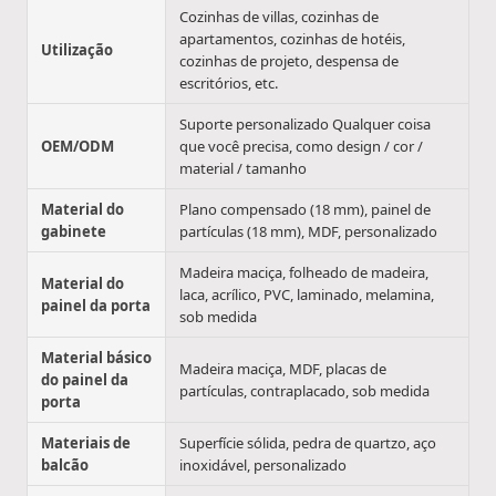
Cozinhas de villas, cozinhas de
apartamentos, cozinhas de hotéis,
Utilização
cozinhas de projeto, despensa de
escritórios, etc.
Suporte personalizado Qualquer coisa
OEM/ODM
que você precisa, como design / cor /
material / tamanho
Material do
Plano compensado (18 mm), painel de
gabinete
partículas (18 mm), MDF, personalizado
Madeira maciça, folheado de madeira,
Material do
laca, acrílico, PVC, laminado, melamina,
painel da porta
sob medida
Material básico
Madeira maciça, MDF, placas de
do painel da
partículas, contraplacado, sob medida
porta
Materiais de
Superfície sólida, pedra de quartzo, aço
balcão
inoxidável, personalizado