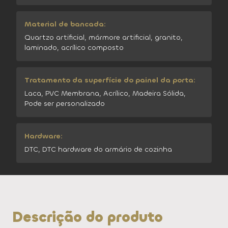
Material de bancada:
Quartzo artificial, mármore artificial, granito,
laminado, acrílico composto
Tratamento da superfície do painel da porta:
Laca, PVC Membrana, Acrílico, Madeira Sólida,
Pode ser personalizado
Hardware:
DTC, DTC hardware do armário de cozinha
Descrição do produto