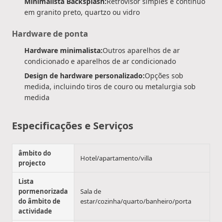
Minimalista Backsplash:
Retrovisor simples e contínuo
em granito preto, quartzo ou vidro
Hardware de ponta
Hardware minimalista:
Outros aparelhos de ar
condicionado e aparelhos de ar condicionado
Design de hardware personalizado:
Opções sob
medida, incluindo tiros de couro ou metalurgia sob
medida
Especificações e Serviços
âmbito do
Hotel/apartamento/villa
projecto
Lista
pormenorizada
Sala de
do âmbito de
estar/cozinha/quarto/banheiro/porta
actividade