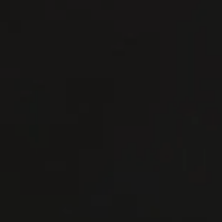
連絡 ください
連絡 ください
準備金
準備金