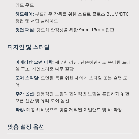
리드 우드
하드웨어:
부드러운 작동을 위한 소프트 클로즈 BLUM/DTC
경첩 및 서랍 슬라이드
뒷면 패널:
강도와 안정성을 위한 9mm-15mm 합판
디자인 및 스타일
아메리칸 모던 미학:
깨끗한 라인, 단순하면서도 우아한 프레
임 구조, 자연스러운 나무 질감
도어 스타일:
모던한 룩을 위한 셰이커 스타일 또는 슬랩 도
어
추가 옵션:
전통적인 느낌과 현대적인 느낌을 혼합하기 위한
오픈 선반 및 유리 도어 옵션
확장:
매칭 캐비닛으로 맞춤 제작된 아일랜드 및 바 확장
맞춤 설정 옵션