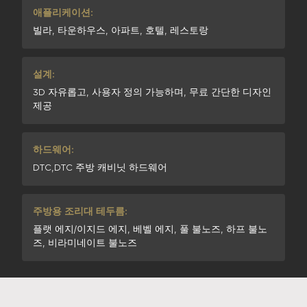
애플리케이션:
빌라, 타운하우스, 아파트, 호텔, 레스토랑
설계:
3D 자유롭고, 사용자 정의 가능하며, 무료 간단한 디자인
제공
하드웨어:
DTC,DTC 주방 캐비닛 하드웨어
주방용 조리대 테두름:
플랫 에지/이지드 에지, 베벨 에지, 풀 불노즈, 하프 불노
즈, 비라미네이트 불노즈