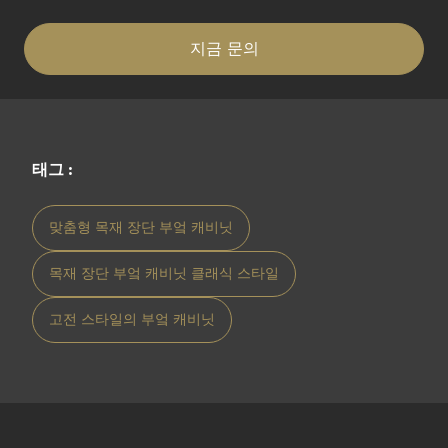
지금 문의
태그 :
맞춤형 목재 장단 부엌 캐비닛
목재 장단 부엌 캐비닛 클래식 스타일
고전 스타일의 부엌 캐비닛