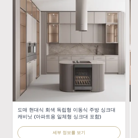
도매 현대식 회색 독립형 이동식 주방 싱크대
캐비닛 (아파트용 일체형 싱크대 포함)
세부 정보를 보기