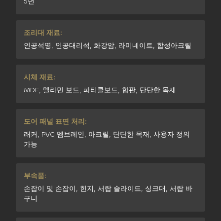
5년
조리대 재료:
인공석영, 인공대리석, 화강암, 라미네이트, 합성아크릴
시체 재료:
MDF, 멜라민 보드, 파티클보드, 합판, 단단한 목재
도어 패널 표면 처리:
래커, PVC 멤브레인, 아크릴, 단단한 목재, 사용자 정의
가능
부속품:
손잡이 및 손잡이, 힌지, 서랍 슬라이드, 싱크대, 서랍 바
구니