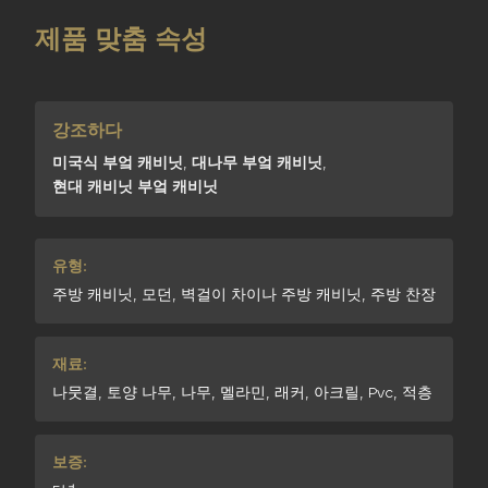
제품 맞춤 속성
강조하다
미국식 부엌 캐비닛
,
대나무 부엌 캐비닛
,
현대 캐비닛 부엌 캐비닛
유형:
주방 캐비닛, 모던, 벽걸이 차이나 주방 캐비닛, 주방 찬장
재료:
나뭇결, 토양 나무, 나무, 멜라민, 래커, 아크릴, Pvc, 적층
보증: