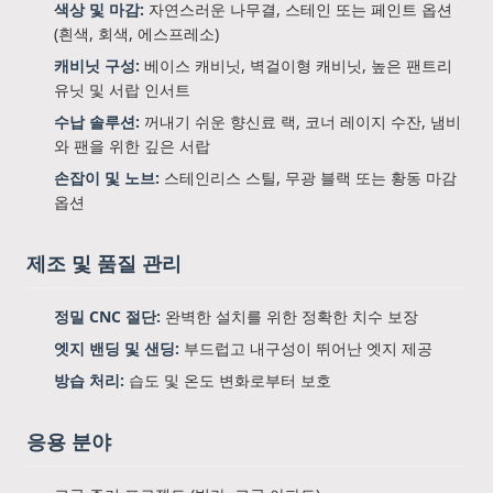
색상 및 마감:
자연스러운 나무결, 스테인 또는 페인트 옵션
(흰색, 회색, 에스프레소)
캐비닛 구성:
베이스 캐비닛, 벽걸이형 캐비닛, 높은 팬트리
유닛 및 서랍 인서트
수납 솔루션:
꺼내기 쉬운 향신료 랙, 코너 레이지 수잔, 냄비
와 팬을 위한 깊은 서랍
손잡이 및 노브:
스테인리스 스틸, 무광 블랙 또는 황동 마감
옵션
제조 및 품질 관리
정밀 CNC 절단:
완벽한 설치를 위한 정확한 치수 보장
엣지 밴딩 및 샌딩:
부드럽고 내구성이 뛰어난 엣지 제공
방습 처리:
습도 및 온도 변화로부터 보호
응용 분야