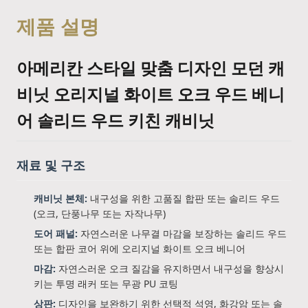
제품 설명
아메리칸 스타일 맞춤 디자인 모던 캐
비닛 오리지널 화이트 오크 우드 베니
어 솔리드 우드 키친 캐비닛
재료 및 구조
캐비닛 본체:
내구성을 위한 고품질 합판 또는 솔리드 우드
(오크, 단풍나무 또는 자작나무)
도어 패널:
자연스러운 나무결 마감을 보장하는 솔리드 우드
또는 합판 코어 위에 오리지널 화이트 오크 베니어
마감:
자연스러운 오크 질감을 유지하면서 내구성을 향상시
키는 투명 래커 또는 무광 PU 코팅
상판:
디자인을 보완하기 위한 선택적 석영, 화강암 또는 솔