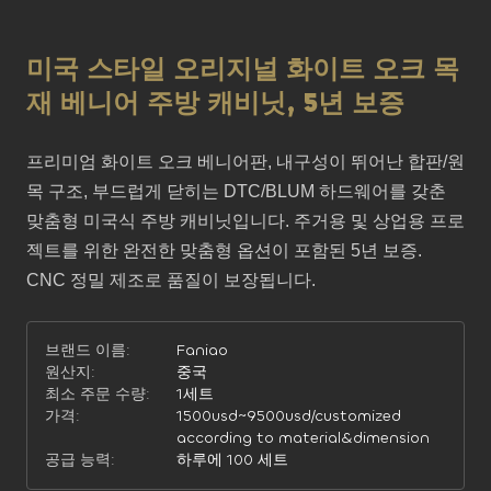
미국 스타일 오리지널 화이트 오크 목
재 베니어 주방 캐비닛, 5년 보증
프리미엄 화이트 오크 베니어판, 내구성이 뛰어난 합판/원
목 구조, 부드럽게 닫히는 DTC/BLUM 하드웨어를 갖춘 
맞춤형 미국식 주방 캐비닛입니다. 주거용 및 상업용 프로
젝트를 위한 완전한 맞춤형 옵션이 포함된 5년 보증. 
CNC 정밀 제조로 품질이 보장됩니다.
브랜드 이름:
Faniao
원산지:
중국
최소 주문 수량:
1세트
가격:
1500usd~9500usd/customized
according to material&dimension
공급 능력:
하루에 100 세트