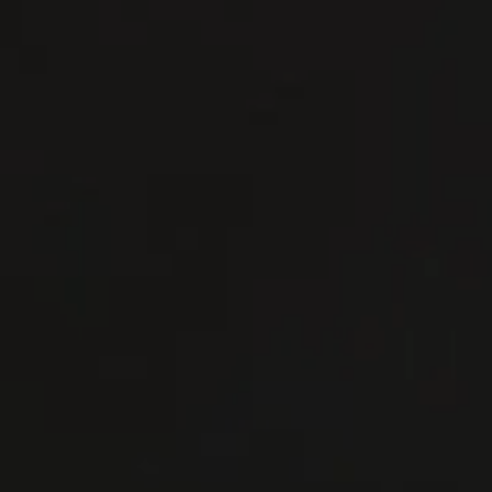
連絡 ください
連絡 ください
準備金
準備金