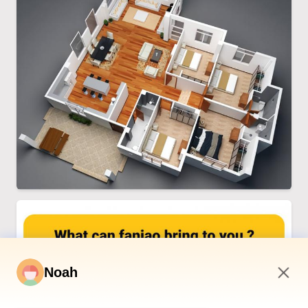
Noah
3:51 PM