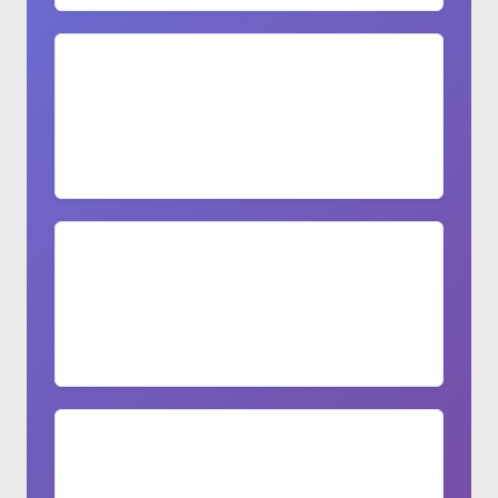
Conception personnalisée
Styles et détails sur mesure pour la
cuisine de vos rêves
Durabilité et sécurité
Panneaux imperméables et respectueux
de l'environnement
Assurance qualité
Qualité stable avec une vaste expérience