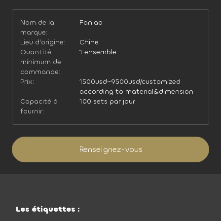
Nom de la
Faniao
marque:
Lieu d'origine:
Chine
Quantité
1 ensemble
minimum de
commande:
Prix:
1500usd~9500usd/customized
according to material&dimension
Capacité à
100 sets par jour
fournir:
Renseignez-vous
Les étiquettes :