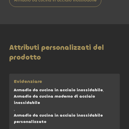
Armadio da cucina in acciaio inossidabile
Attributi personalizzati del
prodotto
Evidenziare
Armadio da cucina in acciaio inossidabile
,
Armadio da cucina moderno di acciaio
inossidabile
,
Armadio da cucina in acciaio inossidabile
personalizzato