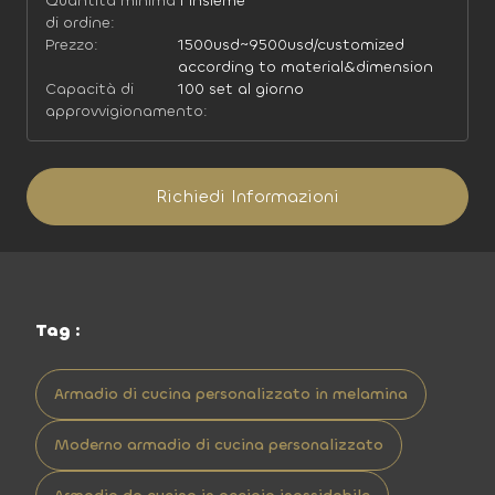
Quantità minima
1 insieme
di ordine:
Prezzo:
1500usd~9500usd/customized
according to material&dimension
Capacità di
100 set al giorno
approvvigionamento:
Richiedi Informazioni
Tag :
Armadio di cucina personalizzato in melamina
Moderno armadio di cucina personalizzato