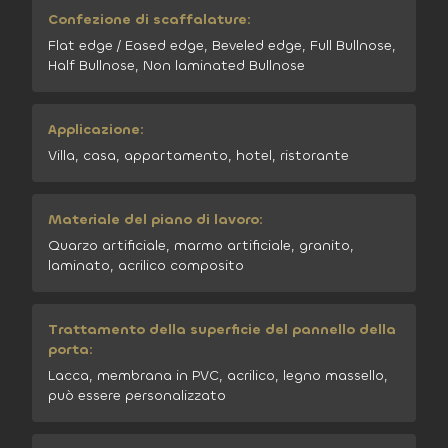
Confezione di scaffalature:
Flat edge / Eased edge, Beveled edge, Full Bullnose,
Half Bullnose, Non laminated Bullnose
Applicazione:
Villa, casa, appartamento, hotel, ristorante
Materiale del piano di lavoro:
Quarzo artificiale, marmo artificiale, granito,
laminato, acrilico composito
Trattamento della superficie del pannello della
porta:
Lacca, membrana in PVC, acrilico, legno massello,
può essere personalizzato