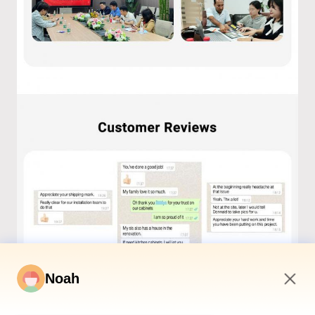
Noah
5:30 PM