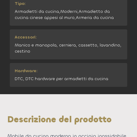
Tipo:
Armadietti da cucina,Moderni,Armadietto da
cucina cinese appesi al muro,Armeria da cucina
Accessori:
Manico e manopola, cerniera, cassetto, lavandino,
cestino
Hardware:
DTC, DTC hardware per armadietti da cucina
Descrizione del prodotto
Mobile da cucina moderno in acciaio inossidabile