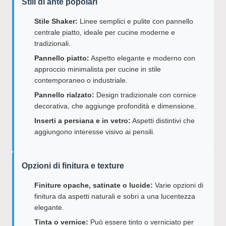
Stili di ante popolari
Stile Shaker:
Linee semplici e pulite con pannello
centrale piatto, ideale per cucine moderne e
tradizionali.
Pannello piatto:
Aspetto elegante e moderno con
approccio minimalista per cucine in stile
contemporaneo o industriale.
Pannello rialzato:
Design tradizionale con cornice
decorativa, che aggiunge profondità e dimensione.
Inserti a persiana e in vetro:
Aspetti distintivi che
aggiungono interesse visivo ai pensili.
Opzioni di finitura e texture
Finiture opache, satinate o lucide:
Varie opzioni di
finitura da aspetti naturali e sobri a una lucentezza
elegante.
Tinta o vernice:
Può essere tinto o verniciato per