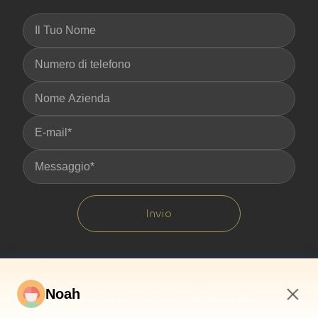
Invio
Noah