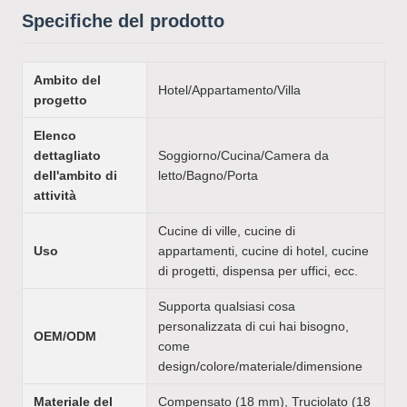
Specifiche del prodotto
Ambito del
Hotel/Appartamento/Villa
progetto
Elenco
dettagliato
Soggiorno/Cucina/Camera da
dell'ambito di
letto/Bagno/Porta
attività
Cucine di ville, cucine di
Uso
appartamenti, cucine di hotel, cucine
di progetti, dispensa per uffici, ecc.
Supporta qualsiasi cosa
personalizzata di cui hai bisogno,
OEM/ODM
come
design/colore/materiale/dimensione
Materiale del
Compensato (18 mm), Truciolato (18