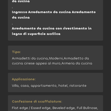
da cucina
,
Ingrosso Arredamento da cucina Arredamento
da cucina
,
Arredamento da cucina con rivestimento in
legno di superficie acrilica
Tipo:
Armadietti da cucina,Moderni,Armadietto da
cucina cinese appesi al muro,Armeria da cucina
Applicazione:
Villa, casa, appartamento, hotel, ristorante
Confezione di scaffalature:
Flat edge / Eased edge, Beveled edge, Full Bullnose,