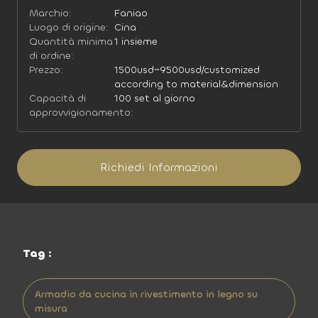
Marchio:
Faniao
Luogo di origine:
Cina
Quantità minima
1 insieme
di ordine:
Prezzo:
1500usd~9500usd/customized
according to material&dimension
Capacità di
100 set al giorno
approvvigionamento:
Richiedi Informazioni
Tag :
Armadio da cucina in rivestimento in legno su
misura