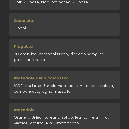
Half Bullnose, Non laminated Bullnose
Garanzia:
5 anni
Progetto:
3D gratuito, personalizzato, disegno semplice
gratuito fornito
Materiale della carcassa:
MDF, cartone di melamina, cartone di particolato,
compensato, legno massello
Materiale:
Granello di legno, legno solido, legno, melamina,
vernice, acrilico, PVC, stratificato