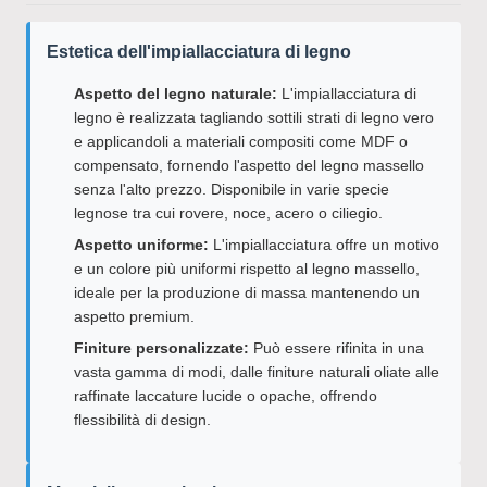
Estetica dell'impiallacciatura di legno
Aspetto del legno naturale:
L'impiallacciatura di
legno è realizzata tagliando sottili strati di legno vero
e applicandoli a materiali compositi come MDF o
compensato, fornendo l'aspetto del legno massello
senza l'alto prezzo. Disponibile in varie specie
legnose tra cui rovere, noce, acero o ciliegio.
Aspetto uniforme:
L'impiallacciatura offre un motivo
e un colore più uniformi rispetto al legno massello,
ideale per la produzione di massa mantenendo un
aspetto premium.
Finiture personalizzate:
Può essere rifinita in una
vasta gamma di modi, dalle finiture naturali oliate alle
raffinate laccature lucide o opache, offrendo
flessibilità di design.