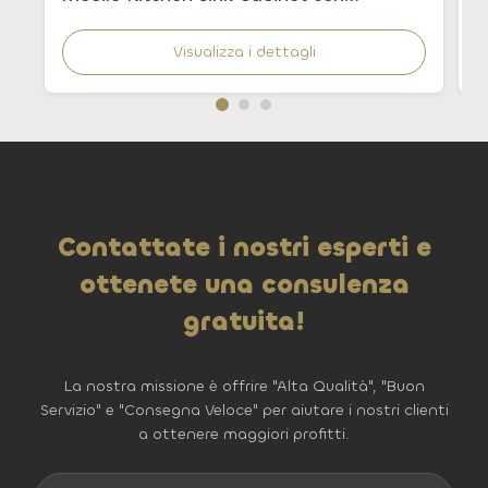
lavandino integrato per appartamenti
Visualizza i dettagli
Contattate i nostri esperti e
ottenete una consulenza
gratuita!
La nostra missione è offrire "Alta Qualità", "Buon
Servizio" e "Consegna Veloce" per aiutare i nostri clienti
a ottenere maggiori profitti.