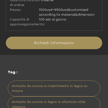
Quantità minima
1 insieme
di ordine:
Prezzo:
1500usd~9500usd/customized
according to material&dimension
Capacità di
100 set al giorno
approvvigionamento:
Richiedi Informazioni
Tag :
Armadio da cucina in rivestimento in legno su
misura
Armadio da cucina in legno in alluminio stile
classico