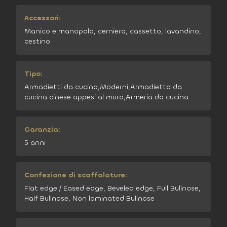
Accessori:
Manico e manopola, cerniera, cassetto, lavandino,
cestino
Tipo:
Armadietti da cucina,Moderni,Armadietto da
cucina cinese appesi al muro,Armeria da cucina
Garanzia:
5 anni
Confezione di scaffalature:
Flat edge / Eased edge, Beveled edge, Full Bullnose,
Half Bullnose, Non laminated Bullnose