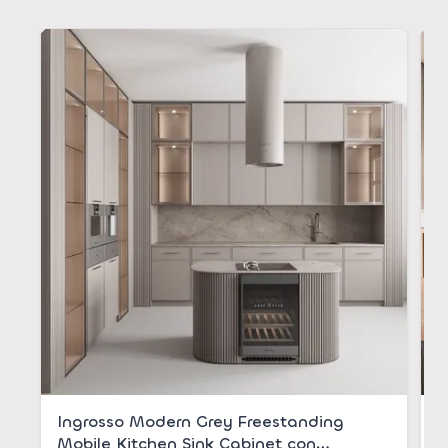
Ingrosso Modern Grey Freestanding
A
Mobile Kitchen Sink Cabinet con
l