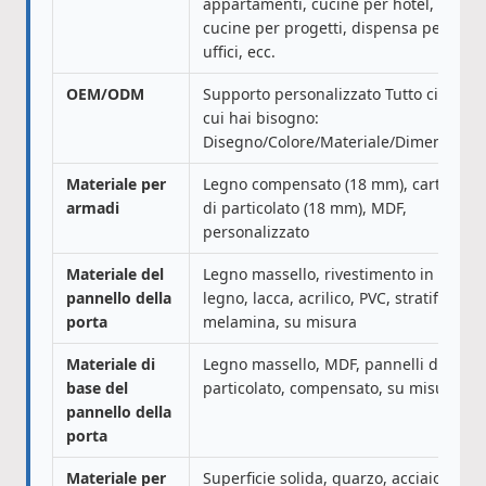
appartamenti, cucine per hotel,
cucine per progetti, dispensa per
uffici, ecc.
OEM/ODM
Supporto personalizzato Tutto ciò di
cui hai bisogno:
Disegno/Colore/Materiale/Dimensione
Materiale per
Legno compensato (18 mm), cartone
armadi
di particolato (18 mm), MDF,
personalizzato
Materiale del
Legno massello, rivestimento in
pannello della
legno, lacca, acrilico, PVC, stratificato,
porta
melamina, su misura
Materiale di
Legno massello, MDF, pannelli di
base del
particolato, compensato, su misura
pannello della
porta
Materiale per
Superficie solida, quarzo, acciaio