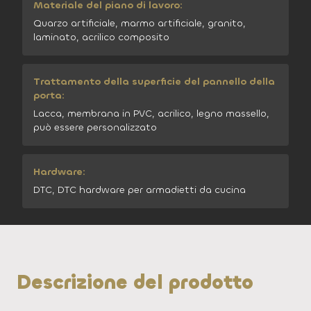
Materiale del piano di lavoro:
Quarzo artificiale, marmo artificiale, granito,
laminato, acrilico composito
Trattamento della superficie del pannello della
porta:
Lacca, membrana in PVC, acrilico, legno massello,
può essere personalizzato
Hardware:
DTC, DTC hardware per armadietti da cucina
Descrizione del prodotto