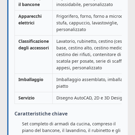
il bancone
inossidabile, personalizzato
Apparecchi
Frigorifero, forno, forno a microonde,
elettrici
stufa, cappuccio, lavastoviglie,
personalizzato
Classificazione
Lavatorio, rubinetto, cestino (cestino
degli accessori
base, cestino alto, cestino medio),
cestino dei rifiuti, contenitore di riso,
scatola per posate, serie di scaffali
appesi, personalizzato
Imballaggio
Imballaggio assemblato, imballaggio
piatto
Servizio
Disegno AutoCAD, 2D e 3D Design
Caratteristiche chiave
Set completo di armadi da cucina, compreso il
piano del bancone, il lavandino, il rubinetto e gli