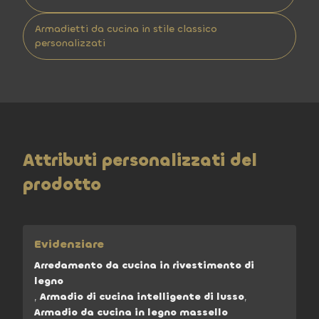
Armadietti da cucina in stile classico
personalizzati
Attributi personalizzati del
prodotto
Evidenziare
Arredamento da cucina in rivestimento di
legno
,
Armadio di cucina intelligente di lusso
,
Armadio da cucina in legno massello