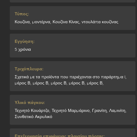
Τύπος:
Κουζίνα, μοντέρνα, Κουζίνα Κίνας, ντουλάπα κουζίνας
Εγγύηση:
5 χρόνια
Τριχόπλευρα:
Σχετικά με τα προϊόντα που περιέχονται στο παράρτημα I,
μέρος Β, μέρος Β, μέρος Β, μέρος Β, μέρος Β,
Υλικό πάγκου:
Τεχνητό Κουάρτζο, Τεχνητό Μαρμάρινο, Γρανίτη, Λαμινίτη,
Συνθετικό Ακρυλικό
Επεξεργασία επιφάνειας πλαισίου πόρτας: