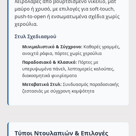
Χειρολαβές από βουρτσισμένο νικέλιο, ματ
μαύρο ή χρυσό, με επιλογές για soft-touch,
push-to-open ή ενσωματωμένα σχέδια χωρίς
χερούλια.
Στυλ Σχεδιασμού
Μινιμαλιστικό & Σύγχρονο:
Καθαρές γραμμές,
ανοιχτά ράφια, πόρτες χωρίς χερούλια
Παραδοσιακό & Κλασικό:
Πόρτες με
υπερυψωμένα πάνελ, λεπτομερείς καλούπες,
διακοσμητικά φινιρίσματα
Μεταβατικά Στυλ:
Συνδυασμός παραδοσιακής
ζεστασιάς με σύγχρονη κομψότητα
Τύποι Ντουλαπιών & Επιλογές