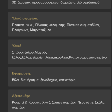
3D Δωρεάν, προσαρμοσμένο, δωρεάν απλό σχεδιασμό
Υλικό σφαγίου:
Πίνακας MDF, Πίνακας μελαμίνης, Πίνακας σωματιδίων,
Πλαϊγουντ, Μαγνητόξυλο
Υλικό:
Σπόροι ξύλου,Μαγνός
ξύλος,ξύλο,μελαμίνη,λάκα,ακρυλικό,Pvc,στρωματοποιημένο
Εφαρμογή:
Βίλα, διαμέρισμα, ξενοδοχείο, εστιατόριο.
Αξεσουάρ:
Κουμπί & Κουμπί, Χιντζ, Σλάιντ συρτάρι, Νεροχύτη, Σκάλα
συρτάρι