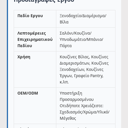
Πεδίο Εργου
Ξενοδοχείο/Διαμέρισμα/
Βίλα
Λεπτομέρειες
Σαλόνι/Κουζίνα/
Επιχειρηματικού
Υπνοδωμάτιο/Μπάνιο/
Πεδίου
Πόρτα
Χρήση
Κουζίνες Βίλας, Κουζίνες
Διαμερισμάτων, Κουζίνες
Ξενοδοχείων, Κουζίνες
Έργων, Γραφείο Pantry,
κ.λπ.
OEM/ODM
Υποστήριξη
Προσαρμοσμένου
Οτιδήποτε Χρειάζεστε:
Σχεδιασμός/Χρώμα/Υλικό/
Μέγεθος