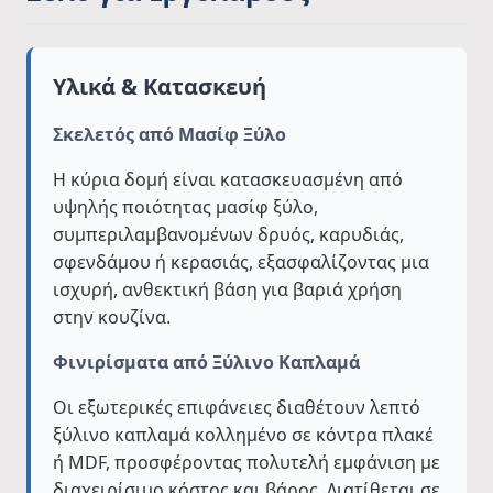
Υλικά & Κατασκευή
Σκελετός από Μασίφ Ξύλο
Η κύρια δομή είναι κατασκευασμένη από
υψηλής ποιότητας μασίφ ξύλο,
συμπεριλαμβανομένων δρυός, καρυδιάς,
σφενδάμου ή κερασιάς, εξασφαλίζοντας μια
ισχυρή, ανθεκτική βάση για βαριά χρήση
στην κουζίνα.
Φινιρίσματα από Ξύλινο Καπλαμά
Οι εξωτερικές επιφάνειες διαθέτουν λεπτό
ξύλινο καπλαμά κολλημένο σε κόντρα πλακέ
ή MDF, προσφέροντας πολυτελή εμφάνιση με
διαχειρίσιμο κόστος και βάρος. Διατίθεται σε