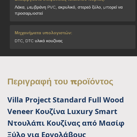
Λάκα, μεμβράνη PVC, ακρυλικό, στερεό ξύλο, μπορεί να
προσαρμοστεί
Μηχανήματα υπολογιστών:
DTC, DTC υλικό κουζίνας
Περιγραφή του προϊόντος
Villa Project Standard Full Wood
Veneer Κουζίνα Luxury Smart
Ντουλάπι Κουζίνας από Μασίφ
Ξύλο για Εργολάβους