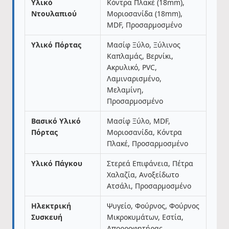
Υλικό
Κόντρα Πλακέ (18mm),
Ντουλαπιού
Μοριοσανίδα (18mm),
MDF, Προσαρμοσμένο
Υλικό Πόρτας
Μασίφ Ξύλο, Ξύλινος
Καπλαμάς, Βερνίκι,
Ακρυλικό, PVC,
Λαμιναρισμένο,
Μελαμίνη,
Προσαρμοσμένο
Βασικό Υλικό
Μασίφ Ξύλο, MDF,
Πόρτας
Μοριοσανίδα, Κόντρα
Πλακέ, Προσαρμοσμένο
Υλικό Πάγκου
Στερεά Επιφάνεια, Πέτρα
Χαλαζία, Ανοξείδωτο
Ατσάλι, Προσαρμοσμένο
Ηλεκτρική
Ψυγείο, Φούρνος, Φούρνος
Συσκευή
Μικροκυμάτων, Εστία,
Απορροφητήρας,