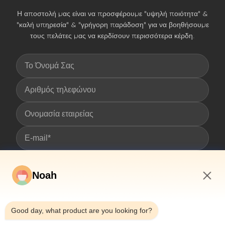
Η αποστολή μας είναι να προσφέρουμε "υψηλή ποιότητα" &
"καλή υπηρεσία" & "γρήγορη παράδοση" για να βοηθήσουμε
τους πελάτες μας να κερδίσουν περισσότερα κέρδη.
Noah
Υποβολή
5:50 AM
Good day, what product are you looking for?