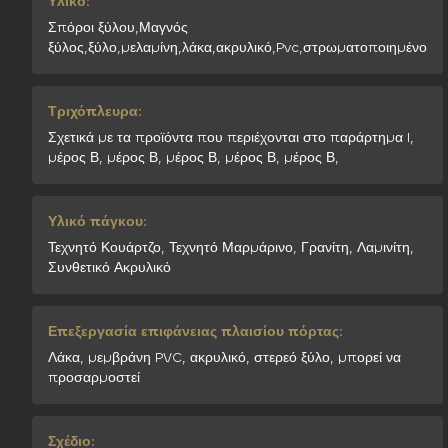
Υλικό:
Σπόροι ξύλου,Μαγνός
ξύλος,ξύλο,μελαμίνη,λάκα,ακρυλικό,Pvc,στρωματοποιημένο
Τριχόπλευρα:
Σχετικά με τα προϊόντα που περιέχονται στο παράρτημα I,
μέρος Β, μέρος Β, μέρος Β, μέρος Β, μέρος Β,
Υλικό πάγκου:
Τεχνητό Κουάρτζο, Τεχνητό Μαρμάρινο, Γρανίτη, Λαμινίτη,
Συνθετικό Ακρυλικό
Επεξεργασία επιφάνειας πλαισίου πόρτας:
Λάκα, μεμβράνη PVC, ακρυλικό, στερεό ξύλο, μπορεί να
προσαρμοστεί
Σχέδιο: