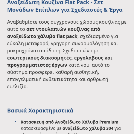
Ανοξείδωτη Κουζίνα Flat Pack - Σετ
Μονάδων Επίπλων για Σχεδιαστές & Έργα
Αναβαθμίστε τους σύγχρονους χώρους κουζίνας με
αυτό το
σετ ντουλαπιών κουζίνας από
ανοξείδωτο χάλυβα flat pack
, σχεδιασμένο για
εύκολη μεταφορά, γρήγορη συναρμολόγηση και
μακροχρόνια απόδοση. Σχεδιασμένο με
εσωτερικούς διακοσμητές, εργολάβους και
προγραμματιστές έργων
κατά νου, αυτό το
σύστημα προσφέρει καθαρή αισθητική,
επαγγελματική ανθεκτικότητα και αρθρωτή
ευελιξία.
Βασικά Χαρακτηριστικά
Κατασκευή από Ανοξείδωτο Χάλυβα Premium
Κατασκευασμένο με
ανοξείδωτο χάλυβα 304
για