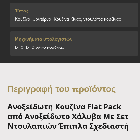
Τύπος:
Κουζίνα, μοντέρνα, Κουζίνα Κίνας, ντουλάπα κουζίνας
Μηχανήματα υπολογιστών:
DTC, DTC υλικό κουζίνας
Περιγραφή του προϊόντος
Ανοξείδωτη Κουζίνα Flat Pack
από Ανοξείδωτο Χάλυβα Με Σετ
Ντουλαπιών Έπιπλα Σχεδιαστή