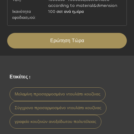
according to material&dimension
Ικανότητα
100 σετ ανά ημέρα
εφοδιασμού:
Ερώτηση Τώρα
Ετικέτες :
Μελαμίνη προσαρμοσμένο ντουλάπι κουζίνας
Σύγχρονο προσαρμοσμένο ντουλάπι κουζίνας
γραφείο κουζινών ανοξείδωτου πολυτέλειας