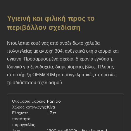
Υγιεινή και φιλική προς το
περιβάλλον σχεδίαση
Ντουλάπια κουζίνας από ανοξείδωτο χάλυβα 
πολυτελείας με αντοχή 304, ανθεκτικά στη σκουριά και 
υγιεινή. Προσαρμοσμένα σχέδια, 5 χρόνια εγγύηση. 
Ιδανικό για ξενοδοχεία, διαμερίσματα, βίλες. Πλήρης 
υποστήριξη OEM/ODM με επαγγελματικές υπηρεσίες 
τρισδιάστατου σχεδιασμού.
Ονομασία μάρκας:
Faniao
Χώρος καταγωγής:
Κίνα
Ελάχιστη
1 Σετ
ποσότητα
παραγγελίας:
Τιμή:
1500usd~9500usd/customized