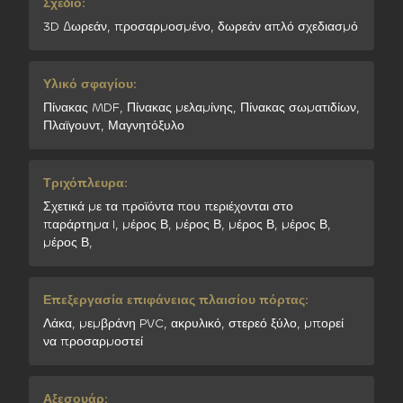
Σχέδιο:
3D Δωρεάν, προσαρμοσμένο, δωρεάν απλό σχεδιασμό
Υλικό σφαγίου:
Πίνακας MDF, Πίνακας μελαμίνης, Πίνακας σωματιδίων,
Πλαϊγουντ, Μαγνητόξυλο
Τριχόπλευρα:
Σχετικά με τα προϊόντα που περιέχονται στο
παράρτημα I, μέρος Β, μέρος Β, μέρος Β, μέρος Β,
μέρος Β,
Επεξεργασία επιφάνειας πλαισίου πόρτας:
Λάκα, μεμβράνη PVC, ακρυλικό, στερεό ξύλο, μπορεί
να προσαρμοστεί
Αξεσουάρ: