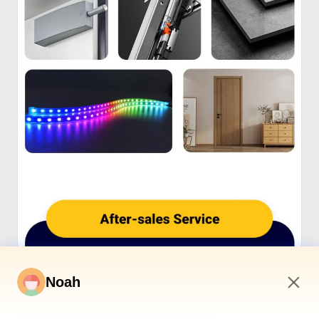
Noah
7:47 PM