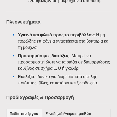
εξασφαλίζοντας μακροχρόνια απόδοση.
Πλεονεκτήματα
Υγιεινό και φιλικό προς το περιβάλλον:
Η μη
πορώδης επιφάνεια αντιστέκεται στα βακτήρια και
τη μούχλα.
Προσαρμόσιμες διατάξεις:
Μπορεί να
προσαρμοστεί ώστε να ταιριάζει σε διαμορφώσεις
κουζίνας σε σχήμα L, U ή γκαλέρι.
Ευελιξία:
Ιδανικό για διαμερίσματα υψηλής
ποιότητας, βίλες, εστιατόρια και ξενοδοχεία.
Προδιαγραφές & Προσαρμογή
Πεδίο του έργου
Ξενοδοχείο/Διαμέρισμα/Βίλα