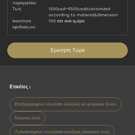
παραγγελίας:
Τιμή:
1500usd~9500usd/customized
according to material&dimension
Ικανότητα
100 σετ ανά ημέρα
εφοδιασμού:
Ερώτηση Τώρα
Ετικέτες :
Επεξεργασμένο ντουλάπι κουζίνας με φινίρισμα ξύλου
Κλασικό στυλ
Τυποποιημένα ντουλάπια κουζίνας κλασικού στυλ