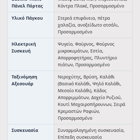
Πάνελ Πόρτας
Κόντρα Πλακέ, Προσαρμοσμένο
Υλικό Πάγκου
Στερεά επιφάνεια, πέτρα
χαλαζία, ανοξείδωτο ατσάλι,
Προσαρμοσμένο
Ηλεκτρική
Ψυγείο, Φούρνος, Φούρνος
Συσκευή
μικροκυμάτων, Εστία,
Απορροφητήρας, Πλυντήριο
πιάτων, Προσαρμοσμένο
Ταξινόμηση
Νεροχύτης, Βρύση, Καλάθι
Αξεσουάρ
(Βασικό Καλάθι, Ψηλό Καλάθι,
Μεσαίο Καλάθι), Κάδος
Απορριμμάτων, Δοχείο Ρυζιού,
Κουτί Μαχαιροπήρουνων, Σειρά
Κρεμαστών Ραφιών,
Προσαρμοσμένο
Συσκευασία
Συναρμολογημένη συσκευασία,
Επίπεδη συσκευασία