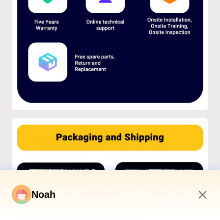
Noah
11:19 PM