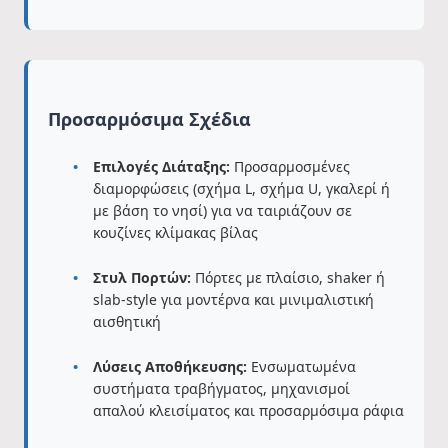
Προσαρμόσιμα Σχέδια
Επιλογές Διάταξης:
Προσαρμοσμένες
διαμορφώσεις (σχήμα L, σχήμα U, γκαλερί ή
με βάση το νησί) για να ταιριάζουν σε
κουζίνες κλίμακας βίλας
Στυλ Πορτών:
Πόρτες με πλαίσιο, shaker ή
slab-style για μοντέρνα και μινιμαλιστική
αισθητική
Λύσεις Αποθήκευσης:
Ενσωματωμένα
συστήματα τραβήγματος, μηχανισμοί
απαλού κλεισίματος και προσαρμόσιμα ράφια