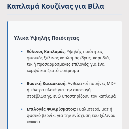
Καπλαμά Κουζίνας για Βίλα
Υλικά Υψηλής Ποιότητας
Ξύλινος Καπλαμάς:
Υψηλής ποιότητας
φυσικός ξύλινος καπλαμάς (δρυς, καρυδιά,
τικ ή προσαρμοσμένες επιλογές) για ένα
κομψό και ζεστό φινίρισμα
Βασική Κατασκευή:
Ανθεκτικοί πυρήνες MDF
ή κόντρα πλακέ για την αποφυγή
στρέβλωσης, ενώ υποστηρίζουν τον καπλαμά
Επιλογές Φινιρίσματος:
Γυαλιστερό, ματ ή
φυσικό βερνίκι για την ενίσχυση του ξύλινου
κόκκου