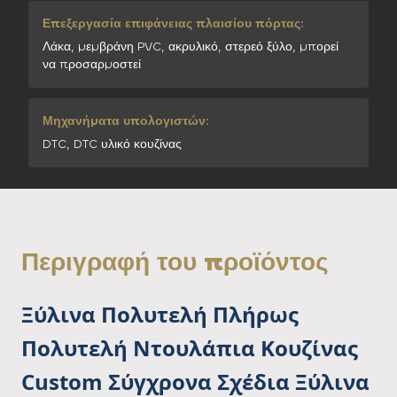
Επεξεργασία επιφάνειας πλαισίου πόρτας:
Λάκα, μεμβράνη PVC, ακρυλικό, στερεό ξύλο, μπορεί
να προσαρμοστεί
Μηχανήματα υπολογιστών:
DTC, DTC υλικό κουζίνας
Περιγραφή του προϊόντος
Ξύλινα Πολυτελή Πλήρως
Πολυτελή Ντουλάπια Κουζίνας
Custom Σύγχρονα Σχέδια Ξύλινα