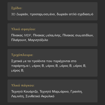
Σχέδιο:
3D Δωρεάν, προσαρμοσμένο, δωρεάν απλό σχεδιασμό
Υλικό σφαγίου:
Πίνακας MDF, Πίνακας μελαμίνης, Πίνακας σωματιδίων,
Πλαϊγουντ, Μαγνητόξυλο
Τριχόπλευρα:
Σχετικά με τα προϊόντα που περιέχονται στο
παράρτημα I, μέρος Β, μέρος Β, μέρος Β, μέρος Β,
μέρος Β,
Υλικό πάγκου:
Τεχνητό Κουάρτζο, Τεχνητό Μαρμάρινο, Γρανίτη,
Λαμινίτη, Συνθετικό Ακρυλικό