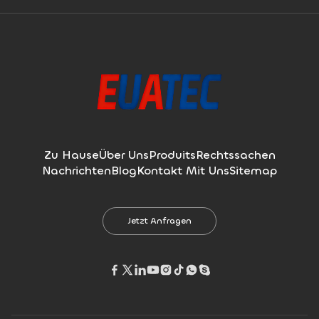
Zu Hause
Über Uns
Produits
Rechtssachen
Nachrichten
Blog
Kontakt Mit Uns
Sitemap
Jetzt Anfragen