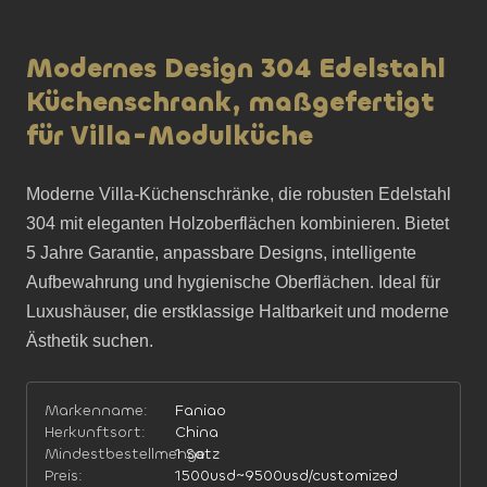
Modernes Design 304 Edelstahl
Küchenschrank, maßgefertigt
für Villa-Modulküche
Moderne Villa-Küchenschränke, die robusten Edelstahl 
304 mit eleganten Holzoberflächen kombinieren. Bietet 
5 Jahre Garantie, anpassbare Designs, intelligente 
Aufbewahrung und hygienische Oberflächen. Ideal für 
Luxushäuser, die erstklassige Haltbarkeit und moderne 
Ästhetik suchen.
Markenname:
Faniao
Herkunftsort:
China
Mindestbestellmenge:
1 Satz
Preis:
1500usd~9500usd/customized