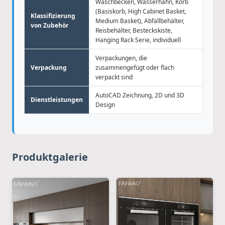
Waschbecken, Wasserhahn, Korb
(Basiskorb, High Cabinet Basket,
Klassifizierung
Medium Basket), Abfallbehälter,
von Zubehör
Reisbehälter, Besteckskiste,
Hanging Rack Serie, individuell
Verpackungen, die
Verpackung
zusammengefügt oder flach
verpackt sind
AutoCAD Zeichnung, 2D und 3D
Dienstleistungen
Design
Produktgalerie