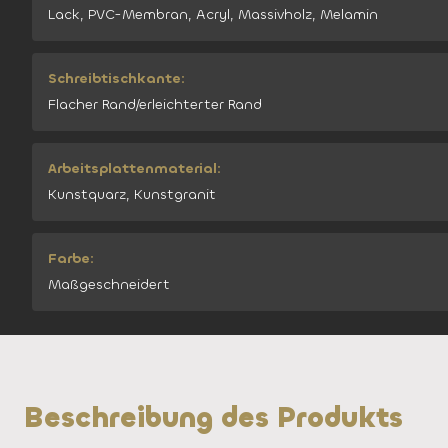
Lack, PVC-Membran, Acryl, Massivholz, Melamin
Schreibtischkante:
Flacher Rand/erleichterter Rand
Arbeitsplattenmaterial:
Kunstquarz, Kunstgranit
Farbe:
Maßgeschneidert
Beschreibung des Produkts