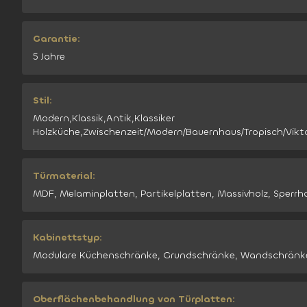
Garantie:
5 Jahre
Stil:
Modern,Klassik,Antik,Klassiker
Holzküche,Zwischenzeit/Modern/Bauernhaus/Tropisch/Vikto
Türmaterial:
MDF, Melaminplatten, Partikelplatten, Massivholz, Sperrho
Kabinettstyp:
Modulare Küchenschränke, Grundschränke, Wandschränk
Oberflächenbehandlung von Türplatten: