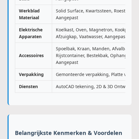
Werkblad
Solid Surface, Kwartssteen, Roestvrij Sta
Materiaal
Aangepast
Elektrische
Koelkast, Oven, Magnetron, Kookplaat,
Apparaten
Afzuigkap, Vaatwasser, Aangepast
Spoelbak, Kraan, Manden, Afvalbak,
Accessoires
Rijstcontainer, Bestekbak, Ophangrek Se
Aangepast
Verpakking
Gemonteerde verpakking, Platte verpak
Diensten
AutoCAD tekening, 2D & 3D Ontwerp
Belangrijkste Kenmerken & Voordelen