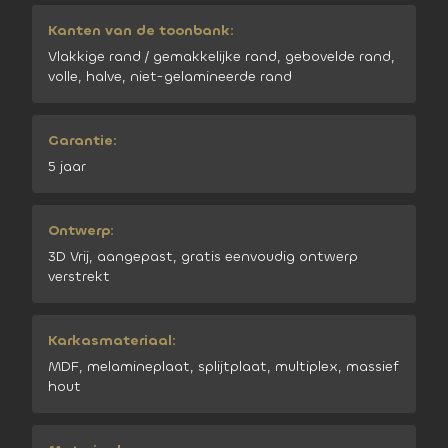
Kanten van de toonbank:
Vlakkige rand / gemakkelijke rand, gebovelde rand,
volle, halve, niet-gelamineerde rand
Garantie:
5 jaar
Ontwerp:
3D Vrij, aangepast, gratis eenvoudig ontwerp
verstrekt
Karkasmateriaal:
MDF, melamineplaat, splijtplaat, multiplex, massief
hout