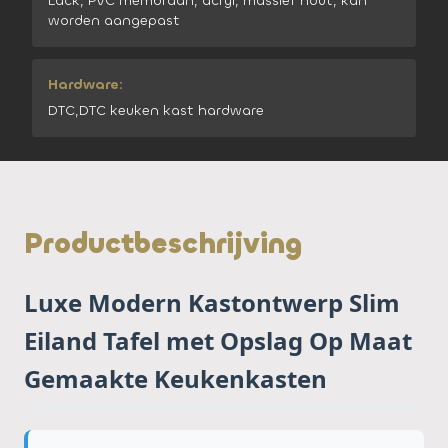
Lack, PVC membraan, acryl, massief hout, kan
worden aangepast
Hardware:
DTC,DTC keuken kast hardware
Productbeschrijving
Luxe Modern Kastontwerp Slim
Eiland Tafel met Opslag Op Maat
Gemaakte Keukenkasten