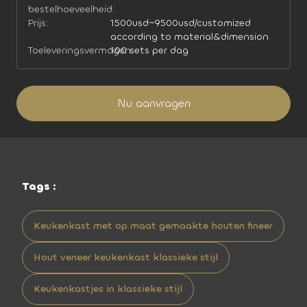
bestelhoeveelheid:
Prijs:
1500usd~9500usd/customized
according to material&dimension
Toeleveringsvermogen:
100 sets per dag
Nu aanvragen
Tags :
Keukenkast met op maat gemaakte houten fineer
Hout veneer keukenkast klassieke stijl
Keukenkastjes in klassieke stijl