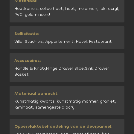
Materiaal:
Houtkorrels, solide hout, hout, melamien, lak, acryl,
PVC, gelamineerd
Sollicitatie:
Villa, Stadhuis, Appartement, Hotel, Restaurant
Accessoires:
Handle & Knob,Hinge,Drawer Slide,Sink,Drawer
Basket
Materiaal aanrecht:
Kunstmatig kwarts, kunstmatig marmer, graniet,
laminaat, samengesteld acryl
Oppervlaktebehandeling van de deurpaneel: