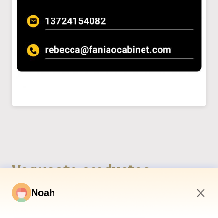
Verwante producten
Noah
9:51 AM