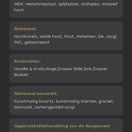
MDF, melamineplaat, splijtplaat, multiplex, massief
hout
Materiaal:
Houtkorrels, solide hout, hout, melamien, lak, acryl,
PVC, gelamineerd
Accessoires:
Handle & Knob,Hinge,Drawer Slide,Sink,Drawer
Basket
Materiaal aanrecht:
Kunstmatig kwarts, kunstmatig marmer, graniet,
laminaat, samengesteld acryl
Oppervlaktebehandeling van de deurpaneel: