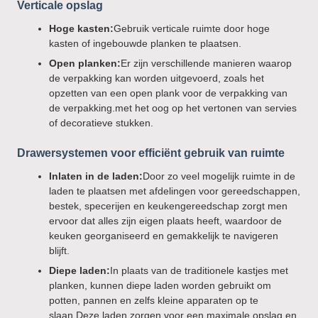
Verticale opslag
Hoge kasten:
Gebruik verticale ruimte door hoge
kasten of ingebouwde planken te plaatsen.
Open planken:
Er zijn verschillende manieren waarop
de verpakking kan worden uitgevoerd, zoals het
opzetten van een open plank voor de verpakking van
de verpakking.met het oog op het vertonen van servies
of decoratieve stukken.
Drawersystemen voor efficiënt gebruik van ruimte
Inlaten in de laden:
Door zo veel mogelijk ruimte in de
laden te plaatsen met afdelingen voor gereedschappen,
bestek, specerijen en keukengereedschap zorgt men
ervoor dat alles zijn eigen plaats heeft, waardoor de
keuken georganiseerd en gemakkelijk te navigeren
blijft.
Diepe laden:
In plaats van de traditionele kastjes met
planken, kunnen diepe laden worden gebruikt om
potten, pannen en zelfs kleine apparaten op te
slaan.Deze laden zorgen voor een maximale opslag en