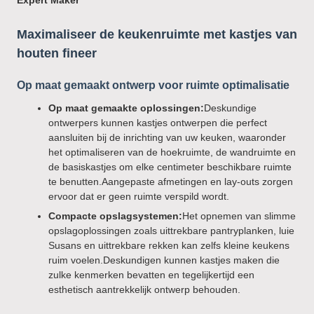
Expert Maker
Maximaliseer de keukenruimte met kastjes van
houten fineer
Op maat gemaakt ontwerp voor ruimte optimalisatie
Op maat gemaakte oplossingen:
Deskundige
ontwerpers kunnen kastjes ontwerpen die perfect
aansluiten bij de inrichting van uw keuken, waaronder
het optimaliseren van de hoekruimte, de wandruimte en
de basiskastjes om elke centimeter beschikbare ruimte
te benutten.Aangepaste afmetingen en lay-outs zorgen
ervoor dat er geen ruimte verspild wordt.
Compacte opslagsystemen:
Het opnemen van slimme
opslagoplossingen zoals uittrekbare pantryplanken, luie
Susans en uittrekbare rekken kan zelfs kleine keukens
ruim voelen.Deskundigen kunnen kastjes maken die
zulke kenmerken bevatten en tegelijkertijd een
esthetisch aantrekkelijk ontwerp behouden.