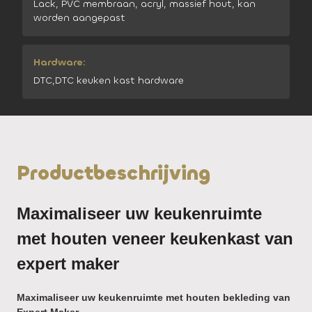
Lack, PVC membraan, acryl, massief hout, kan
worden aangepast
Hardware:
DTC,DTC keuken kast hardware
Productbeschrijving
Maximaliseer uw keukenruimte
met houten veneer keukenkast van
expert maker
Maximaliseer uw keukenruimte met houten bekleding van