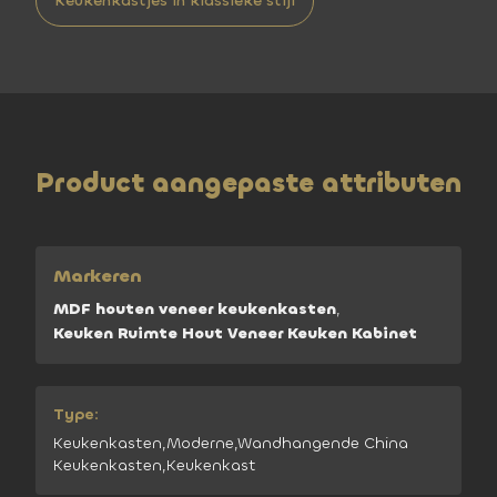
Keukenkastjes in klassieke stijl
Product aangepaste attributen
Markeren
MDF houten veneer keukenkasten
,
Keuken Ruimte Hout Veneer Keuken Kabinet
Type:
Keukenkasten,Moderne,Wandhangende China
Keukenkasten,Keukenkast