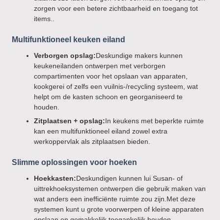
zorgen voor een betere zichtbaarheid en toegang tot
items..
Multifunktioneel keuken eiland
Verborgen opslag:
Deskundige makers kunnen
keukeneilanden ontwerpen met verborgen
compartimenten voor het opslaan van apparaten,
kookgerei of zelfs een vuilnis-/recycling systeem, wat
helpt om de kasten schoon en georganiseerd te
houden.
Zitplaatsen + opslag:
In keukens met beperkte ruimte
kan een multifunktioneel eiland zowel extra
werkoppervlak als zitplaatsen bieden.
Slimme oplossingen voor hoeken
Hoekkasten:
Deskundigen kunnen lui Susan- of
uittrekhoeksystemen ontwerpen die gebruik maken van
wat anders een inefficiënte ruimte zou zijn.Met deze
systemen kunt u grote voorwerpen of kleine apparaten
opslaan en gemakkelijk toegankelijk houden.