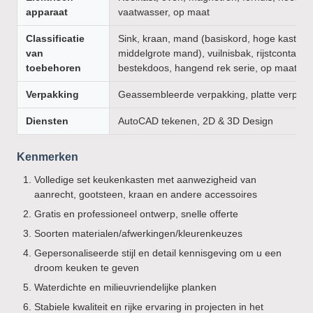
apparaat
vaatwasser, op maat
Classificatie
Sink, kraan, mand (basiskord, hoge kast m
van
middelgrote mand), vuilnisbak, rijstcontainer
toebehoren
bestekdoos, hangend rek serie, op maat
Verpakking
Geassembleerde verpakking, platte verpakk
Diensten
AutoCAD tekenen, 2D & 3D Design
Kenmerken
Volledige set keukenkasten met aanwezigheid van
aanrecht, gootsteen, kraan en andere accessoires
Gratis en professioneel ontwerp, snelle offerte
Soorten materialen/afwerkingen/kleurenkeuzes
Gepersonaliseerde stijl en detail kennisgeving om u een
droom keuken te geven
Waterdichte en milieuvriendelijke planken
Stabiele kwaliteit en rijke ervaring in projecten in het