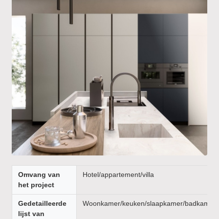
Omvang van
Hotel/appartement/villa
het project
Gedetailleerde
Woonkamer/keuken/slaapkamer/badkamer/
lijst van