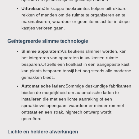
Uittreksels:
In krappe hoekruimtes helpen uittrekbare
rekken of manden om de ruimte te organiseren en te
maximaliseren, waardoor er geen items achter in diepe
kastjes verloren gaan.
Geïntegreerde slimme technologie
Slimme apparaten:
Als keukens slimmer worden, kan
het integreren van apparaten in uw kasten ruimte
besparen.Of zelfs een koelkast in een aangepaste kast
kan plaats besparen terwijl het nog steeds alle moderne
gemakken biedt..
Automatische laden:
Sommige deskundige fabrikanten
bieden de mogelijkheid om automatische laden te
installeren die met een lichte aanraking of een
spraakbevel opengaan, waardoor er minder rommel
ontstaat en een strak, hightech ontwerp wordt
gecreëerd.
Lichte en heldere afwerkingen