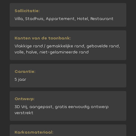
Sollicitatie:
Villa, Stadhuis, Appartement, Hotel, Restaurant
Kanten van de toonbank:
Vlakkige rand / gemakkelijke rand, gebovelde rand,
volle, halve, niet-gelamineerde rand
Garantie:
5 jaar
Ontwerp:
3D Vrij, aangepast, gratis eenvoudig ontwerp
verstrekt
Karkasmateriaal: