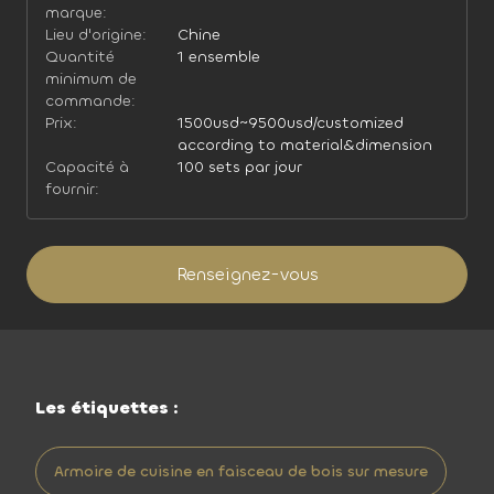
marque:
Lieu d'origine:
Chine
Quantité
1 ensemble
minimum de
commande:
Prix:
1500usd~9500usd/customized
according to material&dimension
Capacité à
100 sets par jour
fournir:
Renseignez-vous
Les étiquettes :
Armoire de cuisine en faisceau de bois sur mesure