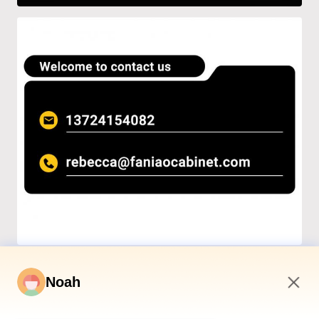
Noah
1:52 PM