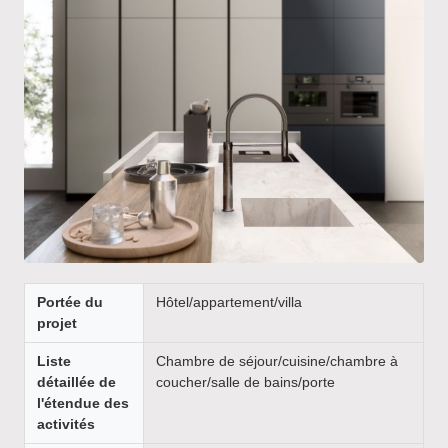
Portée du
Hôtel/appartement/villa
projet
Liste
Chambre de séjour/cuisine/chambre à
détaillée de
coucher/salle de bains/porte
l'étendue des
activités