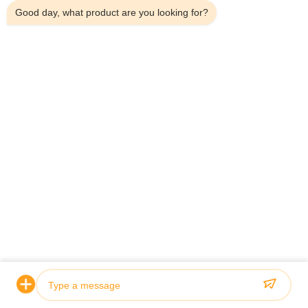
Produits connexes
Good day, what product are you looking for?