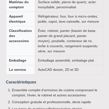
Matériau du
Surface solide, pierre de quartz, acier
comptoir
inoxydable, personnalisé
Appareil
Réfrigérateur, four, four à micro-ondes,
électrique
poêle, capot, lave-vaisselle, sur mesure
Classification
Évier, robinet, panier (bassin de base,
des
panier de grand placard, panier
accessoires
moyen), poubelle, conteneur de riz,
boîte à couverts, rangement suspendu
série, sur mesure
Emballage
Emballage assemblé, embalage plat
Le service
AutoCAD dessin, 2D et 3D
Caractéristiques
Ensemble complet d'armoires de cuisine comprenant le
comptoir, l'évier, le robinet et autres accessoires
Conception gratuite et professionnelle, devis rapide
Les types de matériaux/finitions/colors choisis