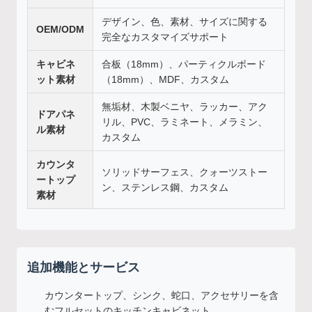
デザイン、色、素材、サイズに関する
OEM/ODM
完全なカスタマイズサポート
キャビネ
合板（18mm）、パーティクルボード
ット素材
（18mm）、MDF、カスタム
無垢材、木製ベニヤ、ラッカー、アク
ドアパネ
リル、PVC、ラミネート、メラミン、
ル素材
カスタム
カウンタ
ソリッドサーフェス、クォーツストー
ートップ
ン、ステンレス鋼、カスタム
素材
追加機能とサービス
カウンタートップ、シンク、蛇口、アクセサリーを含
むフルセットのキッチンキャビネット