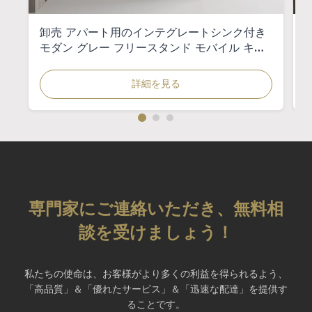
卸売 アパート用のインテグレートシンク付き
モダン グレー フリースタンド モバイル キッ
チンシンク キャビネット
詳細を見る
専門家にご連絡いただき、無料相
談を受けましょう！
私たちの使命は、お客様がより多くの利益を得られるよう、
「高品質」＆「優れたサービス」＆「迅速な配達」を提供す
ることです。