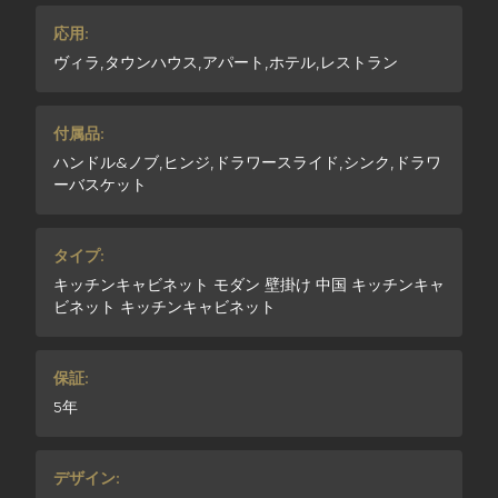
応用:
ヴィラ,タウンハウス,アパート,ホテル,レストラン
付属品:
ハンドル&ノブ,ヒンジ,ドラワースライド,シンク,ドラワ
ーバスケット
タイプ:
キッチンキャビネット モダン 壁掛け 中国 キッチンキャ
ビネット キッチンキャビネット
保証:
5年
デザイン: