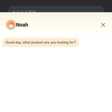
Noah
9:41 AM
Good day, what product are you looking for?
提出