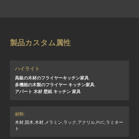
製品カスタム属性
ハイライト
高級の木材のフライヤーキッチン家具
,
多機能の木製のフライヤー キッチン家具
,
アパート 木材 壁紙 キッチン 家具
材料:
木材,固木,木材,メラミン,ラック,アクリル,PVC,ラミネー
ト