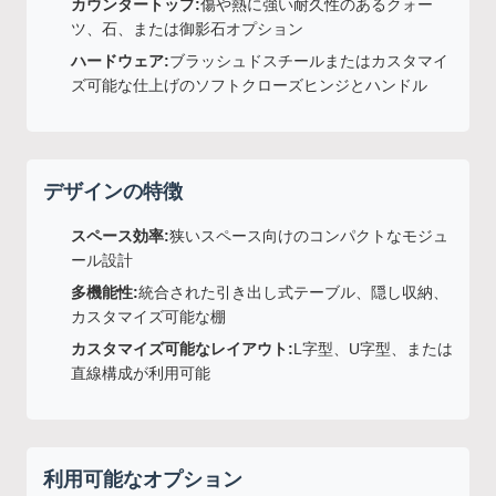
カウンタートップ:
傷や熱に強い耐久性のあるクォー
ツ、石、または御影石オプション
ハードウェア:
ブラッシュドスチールまたはカスタマイ
ズ可能な仕上げのソフトクローズヒンジとハンドル
デザインの特徴
スペース効率:
狭いスペース向けのコンパクトなモジュ
ール設計
多機能性:
統合された引き出し式テーブル、隠し収納、
カスタマイズ可能な棚
カスタマイズ可能なレイアウト:
L字型、U字型、または
直線構成が利用可能
利用可能なオプション