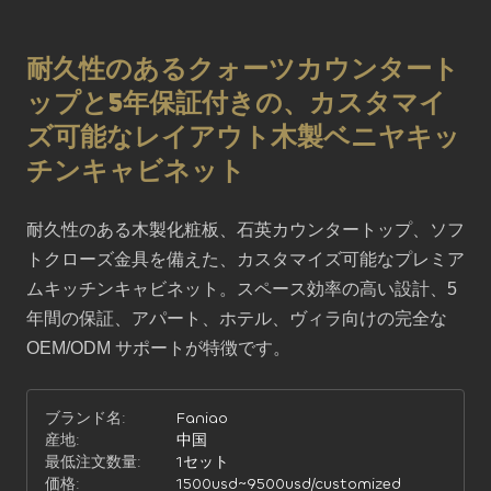
耐久性のあるクォーツカウンタート
ップと5年保証付きの、カスタマイ
ズ可能なレイアウト木製ベニヤキッ
チンキャビネット
耐久性のある木製化粧板、石英カウンタートップ、ソフ
トクローズ金具を備えた、カスタマイズ可能なプレミア
ムキッチンキャビネット。スペース効率の高い設計、5 
年間の保証、アパート、ホテル、ヴィラ向けの完全な 
OEM/ODM サポートが特徴です。
ブランド名:
Faniao
産地:
中国
最低注文数量:
1セット
価格:
1500usd~9500usd/customized