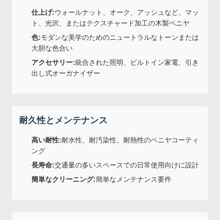
仕上げ:
ウォールナット、オーク、アッシュなど、マッ
ト、光沢、またはテクスチャード加工の木製ベニヤ
色:
モダンな美学のためのニュートラルなトーンまたは
大胆な色合い
アクセサリー:
統合された照明、ビルトイン家電、引き
出し式オーガナイザー
耐久性とメンテナンス
高い耐性:
耐水性、耐汚染性、耐熱性のベニヤコーティ
ング
長寿命:
交通量の多いスペースでの日常使用向けに設計
簡単なクリーニング:
簡単なメンテナンス要件