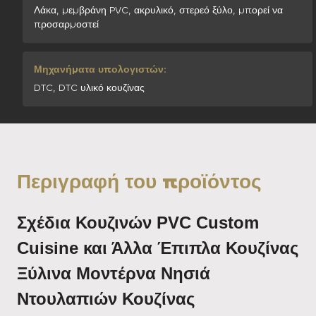
Λάκα, μεμβράνη PVC, ακρυλικό, στερεό ξύλο, μπορεί να
προσαρμοστεί
Μηχανήματα υπολογιστών:
DTC, DTC υλικό κουζίνας
Περιγραφή του προϊόντος
Σχέδια Κουζινών PVC Custom
Cuisine και Άλλα Έπιπλα Κουζίνας
Ξύλινα Μοντέρνα Νησιά
Ντουλαπιών Κουζίνας