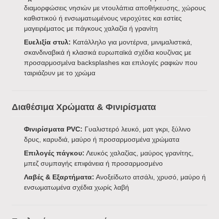
διαμορφώσεις νησιών με ντουλάπια αποθήκευσης, χώρους
καθιστικού ή ενσωματωμένους νεροχύτες και εστίες
μαγειρέματος με πάγκους χαλαζία ή γρανίτη
Ευελιξία στυλ:
Κατάλληλο για μοντέρνα, μινιμαλιστικά,
σκανδιναβικά ή κλασικά ευρωπαϊκά σχέδια κουζίνας με
προσαρμοσμένα backsplashes και επιλογές ραφιών που
ταιριάζουν με το χρώμα
Διαθέσιμα Χρώματα & Φινιρίσματα
Φινιρίσματα PVC:
Γυαλιστερό λευκό, ματ γκρι, ξύλινο
δρυς, καρυδιά, μαύρο ή προσαρμοσμένα χρώματα
Επιλογές πάγκου:
Λευκός χαλαζίας, μαύρος γρανίτης,
μπεζ συμπαγής επιφάνεια ή προσαρμοσμένο
Λαβές & Εξαρτήματα:
Ανοξείδωτο ατσάλι, χρυσό, μαύρο ή
ενσωματωμένα σχέδια χωρίς λαβή