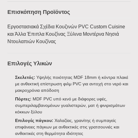
Επισκόπηση Προϊόντος
Εργοστασιακά Σχέδια Κουζινών PVC Custom Cuisine
και Άλλα Έπιπλα Κουζίνας Ξύλινα Μοντέρνα Νησιά
Ντουλαπιών Κουζίνας
Επιλογές Υλικών
Σκελετός:
Υψηλής ποιότητας MDF 18mm ή κόντρα πλακέ
με ανθεκτική επίστρωση φιλμ PVC για αντοχή στο νερό και
μακροχρόνια απόδοση
Πόρτες:
MDF PVC υπό κενό με διάφορες υφές,
συμπεριλαμβανομένων γυαλιστερών, ματ ή φινιρισμάτων
κόκκων ξύλου
Επιλογές πάγκου:
Χαλαζίας, γρανίτης ή συμπαγείς
επιφάνειες πάγκων με ανθεκτικές στις γρατσουνιές και
ανθεκτικές στη θερμότητα ιδιότητες