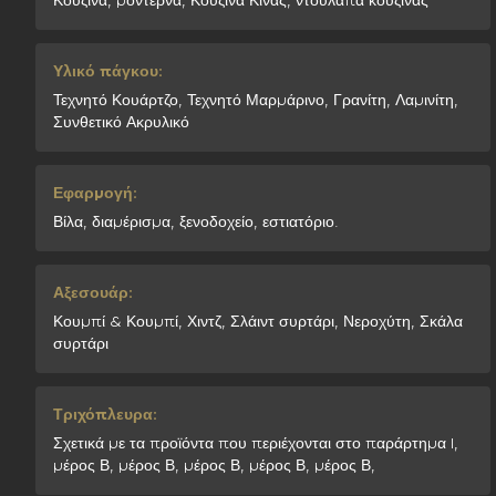
Κουζίνα, μοντέρνα, Κουζίνα Κίνας, ντουλάπα κουζίνας
Υλικό πάγκου:
Τεχνητό Κουάρτζο, Τεχνητό Μαρμάρινο, Γρανίτη, Λαμινίτη,
Συνθετικό Ακρυλικό
Εφαρμογή:
Βίλα, διαμέρισμα, ξενοδοχείο, εστιατόριο.
Αξεσουάρ:
Κουμπί & Κουμπί, Χιντζ, Σλάιντ συρτάρι, Νεροχύτη, Σκάλα
συρτάρι
Τριχόπλευρα:
Σχετικά με τα προϊόντα που περιέχονται στο παράρτημα I,
μέρος Β, μέρος Β, μέρος Β, μέρος Β, μέρος Β,