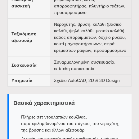
συσκευή
απορροφητήρας, πλυντήριο πιάτων,
προσαρμοσμένο
Νεροχύτης, βρύση, καλάθι (βασικό
καλάθι, ψηλό καλάθι, μεσαίο καλάθι),
Ταξινόμηση
κάδος απορριμμάτων, δοχείο ρυζιού,
αξεσουάρ
κουτί μαχαιροπήρουνων, σειρά
κρεμαστών ραφιών, προσαρμοσμένο
Συναρμολογημένη συσκευασία,
Συσκευασία
επίπεδη συσκευασία
Υπηρεσία
Σχέδιο AutoCAD, 2D & 3D Design
Βασικά χαρακτηριστικά
Πλήρες σετ ντουλαπιών κουζίνας,
συμπεριλαμβανομένου του πάγκου, του νεροχύτη,
της βρύσης και άλλων αξεσουάρ
Δωρεάν και επαγγελματικός σχεδιασμός, γρήγορη