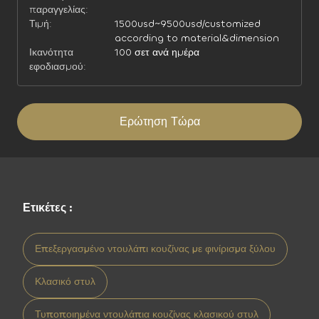
παραγγελίας:
Τιμή:
1500usd~9500usd/customized
according to material&dimension
Ικανότητα
100 σετ ανά ημέρα
εφοδιασμού:
Ερώτηση Τώρα
Ετικέτες :
Επεξεργασμένο ντουλάπι κουζίνας με φινίρισμα ξύλου
Κλασικό στυλ
Τυποποιημένα ντουλάπια κουζίνας κλασικού στυλ