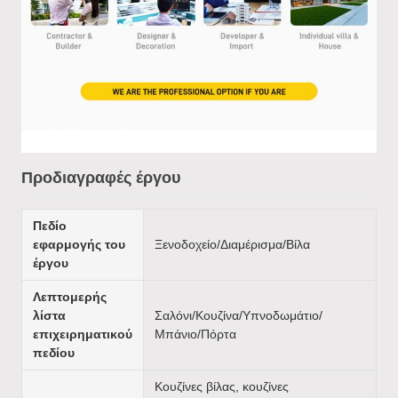
Προδιαγραφές έργου
Πεδίο
εφαρμογής του
Ξενοδοχείο/Διαμέρισμα/Βίλα
έργου
Λεπτομερής
λίστα
Σαλόνι/Κουζίνα/Υπνοδωμάτιο/
επιχειρηματικού
Μπάνιο/Πόρτα
πεδίου
Κουζίνες βίλας, κουζίνες