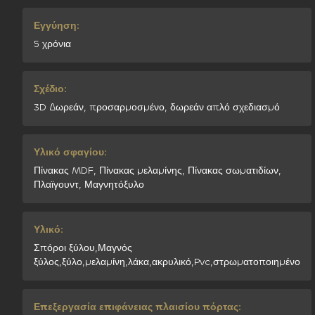
Εγγύηση:
5 χρόνια
Σχέδιο:
3D Δωρεάν, προσαρμοσμένο, δωρεάν απλό σχεδιασμό
Υλικό σφαγίου:
Πίνακας MDF, Πίνακας μελαμίνης, Πίνακας σωματιδίων,
Πλαϊγουντ, Μαγνητόξυλο
Υλικό:
Σπόροι ξύλου,Μαγνός
ξύλος,ξύλο,μελαμίνη,λάκα,ακρυλικό,Pvc,στρωματοποιημένο
Επεξεργασία επιφάνειας πλαισίου πόρτας: