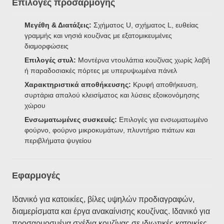
Επιλογές προσαρμογής
Μεγέθη & Διατάξεις:
Σχήματος U, σχήματος L, ευθείας
γραμμής και νησιά κουζίνας με εξατομικευμένες
διαμορφώσεις
Επιλογές στυλ:
Μοντέρνα ντουλάπια κουζίνας χωρίς λαβή
ή παραδοσιακές πόρτες με υπερυψωμένα πάνελ
Χαρακτηριστικά αποθήκευσης:
Κρυφή αποθήκευση,
συρτάρια απαλού κλεισίματος και λύσεις εξοικονόμησης
χώρου
Ενσωματωμένες συσκευές:
Επιλογές για ενσωματωμένο
φούρνο, φούρνο μικροκυμάτων, πλυντήριο πιάτων και
περιβλήματα ψυγείου
Εφαρμογές
Ιδανικό για κατοικίες, βίλες υψηλών προδιαγραφών,
διαμερίσματα και έργα ανακαίνισης κουζίνας. Ιδανικό για
προσαρμοσμένα σχέδια κουζίνας σε ιδιωτικές κατοικίες,