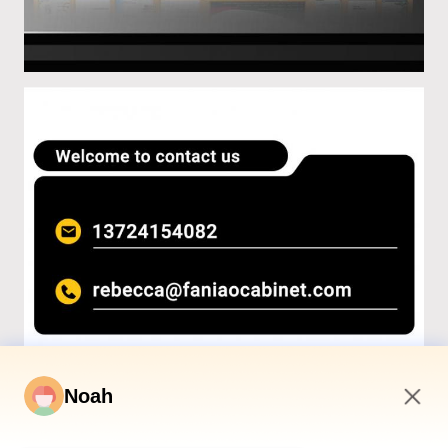
Noah
12:29 PM