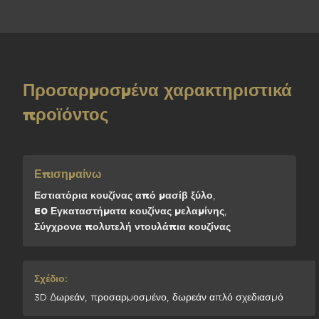
Προσαρμοσμένα χαρακτηριστικά
προϊόντος
Επισημαίνω
Εστιατόρια κουζίνας από μασίβ ξύλο
,
E0 Εγκαταστήματα κουζίνας μελαμίνης
,
Σύγχρονα πολυτελή ντουλάπια κουζίνας
Σχέδιο:
3D Δωρεάν, προσαρμοσμένο, δωρεάν απλό σχεδιασμό