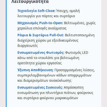
Λειτουργικότητα
Τεχνολογία Soft-Close:
Ήσυχη, ομαλή
λειτουργία για πόρτες και συρτάρια
Μηχανισμός Push-to-Open:
Βελτιωμένες, χωρίς
χερούλια επιλογές ανοίγματος
Ράφια & Συρτάρια Pull-Out:
Βελτιστοποιημένη
διαχείριση χώρου με εξειδικευμένους
διοργανωτές
Ενσωματωμένος Φωτισμός:
Φωτισμός LED
κάτω από το ντουλάπι για βελτιωμένη
ορατότητα χώρου εργασίας
Έξυπνη Αποθήκευση:
Προσαρμοσμένες λύσεις,
συμπεριλαμβανομένων κάδων απορριμμάτων
και διαμερισμάτων ανακύκλωσης
Ενσωματωμένες Συσκευές:
Απρόσκοπτη
ενσωμάτωση για πλυντήρια πιάτων, φούρνους
και συρτάρια φούρνου μικροκυμάτων