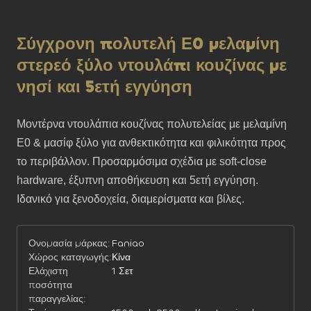
Σύγχρονη πολυτελή Ε0 μελαμίνη
στερεό ξύλο ντουλάπι κουζίνας με
νησί και 5ετή εγγύηση
Μοντέρνα ντουλάπια κουζίνας πολυτελείας με μελαμίνη 
E0 & μασίφ ξύλο για ανθεκτικότητα και φιλικότητα προς 
το περιβάλλον. Προσαρμόσιμα σχέδια με soft-close 
hardware, έξυπνη αποθήκευση και 5ετή εγγύηση. 
Ιδανικό για ξενοδοχεία, διαμερίσματα και βίλες.
Ονομασία μάρκας:
Faniao
Χώρος καταγωγής:
Κίνα
Ελάχιστη
1 Σετ
ποσότητα
παραγγελίας: