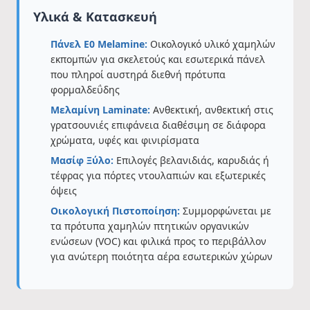
Υλικά & Κατασκευή
Πάνελ E0 Melamine:
Οικολογικό υλικό χαμηλών
εκπομπών για σκελετούς και εσωτερικά πάνελ
που πληροί αυστηρά διεθνή πρότυπα
φορμαλδεΰδης
Μελαμίνη Laminate:
Ανθεκτική, ανθεκτική στις
γρατσουνιές επιφάνεια διαθέσιμη σε διάφορα
χρώματα, υφές και φινιρίσματα
Μασίφ Ξύλο:
Επιλογές βελανιδιάς, καρυδιάς ή
τέφρας για πόρτες ντουλαπιών και εξωτερικές
όψεις
Οικολογική Πιστοποίηση:
Συμμορφώνεται με
τα πρότυπα χαμηλών πτητικών οργανικών
ενώσεων (VOC) και φιλικά προς το περιβάλλον
για ανώτερη ποιότητα αέρα εσωτερικών χώρων