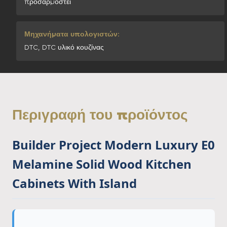
προσαρμοστεί
Μηχανήματα υπολογιστών:
DTC, DTC υλικό κουζίνας
Περιγραφή του προϊόντος
Builder Project Modern Luxury E0
Melamine Solid Wood Kitchen
Cabinets With Island