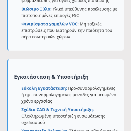
φορμαλδεΰδης για υγιείς χώρους διαβίωσης
Βιώσιμο Ξύλο:
Υλικά υπεύθυνης προέλευσης με
πιστοποιημένες επιλογές FSC
Φινιρίσματα χαμηλών VOC:
Μη τοξικές
επιστρώσεις που διατηρούν την ποιότητα του
αέρα εσωτερικών χώρων
Εγκατάσταση & Υποστήριξη
Εύκολη Εγκατάσταση:
Προ-συναρμολογημένες
ή ημι-συναρμολογημένες μονάδες για μειωμένο
χρόνο εργασίας
Σχέδια CAD & Τεχνική Υποστήριξη:
Ολοκληρωμένη υποστήριξη ενσωμάτωσης
σχεδιασμού
Υποστήριξη Πελατών:
Πλήρεις συμβουλευτικές