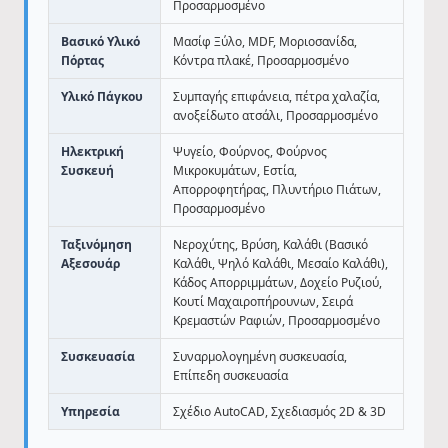
Προσαρμοσμένο
Βασικό Υλικό
Μασίφ Ξύλο, MDF, Μοριοσανίδα,
Πόρτας
Κόντρα πλακέ, Προσαρμοσμένο
Υλικό Πάγκου
Συμπαγής επιφάνεια, πέτρα χαλαζία,
ανοξείδωτο ατσάλι, Προσαρμοσμένο
Ηλεκτρική
Ψυγείο, Φούρνος, Φούρνος
Συσκευή
Μικροκυμάτων, Εστία,
Απορροφητήρας, Πλυντήριο Πιάτων,
Προσαρμοσμένο
Ταξινόμηση
Νεροχύτης, Βρύση, Καλάθι (Βασικό
Αξεσουάρ
Καλάθι, Ψηλό Καλάθι, Μεσαίο Καλάθι),
Κάδος Απορριμμάτων, Δοχείο Ρυζιού,
Κουτί Μαχαιροπήρουνων, Σειρά
Κρεμαστών Ραφιών, Προσαρμοσμένο
Συσκευασία
Συναρμολογημένη συσκευασία,
Επίπεδη συσκευασία
Υπηρεσία
Σχέδιο AutoCAD, Σχεδιασμός 2D & 3D