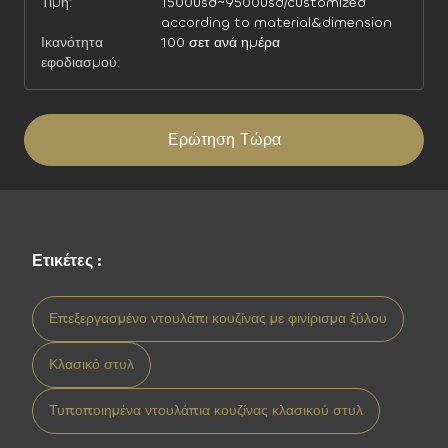
Τιμή:
1500usd~9500usd/customized
according to material&dimension
Ικανότητα
100 σετ ανά ημέρα
εφοδιασμού:
Ερώτηση Τώρα
Ετικέτες :
Επεξεργασμένο ντουλάπι κουζίνας με φινίρισμα ξύλου
Κλασικό στυλ
Τυποποιημένα ντουλάπια κουζίνας κλασικού στυλ