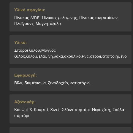
Υλικό σφαγίου:
Πίνακας MDF, Πίνακας μελαμίνης, Πίνακας σωματιδίων,
Πλαϊγουντ, Μαγνητόξυλο
Υλικό:
Σπόροι ξύλου,Μαγνός
ξύλος,ξύλο,μελαμίνη,λάκα,ακρυλικό,Pvc,στρωματοποιημένο
Εφαρμογή:
Βίλα, διαμέρισμα, ξενοδοχείο, εστιατόριο.
Αξεσουάρ:
Κουμπί & Κουμπί, Χιντζ, Σλάιντ συρτάρι, Νεροχύτη, Σκάλα
συρτάρι