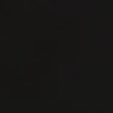
저희와 연락
저희와 연락
리저브
리저브