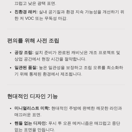
끄럽고 낮은 광택 표면.
친환경 래커:
실내 공기질과 환경 지속 가능성을 개선하기 위
한 저 VOC 또는 무독성 마감.
편의를 위해 사전 조립
공장 조립:
설치 준비가 완료된 캐비닛은 개조 프로젝트 및
상업 공간에서 현장 시간을 절약합니다.
일관된 품질:
높은 일관성을 보장하고 조립 오류를 최소화하
기 위해 통제된 환경에서 제조됩니다.
현대적인 디자인 기능
미니멀리스트 미학:
현대적인 주방에 완벽한 깨끗한 라인과
매끄러운 표면.
핸들 없는 디자인:
푸시 투 오픈 메커니즘은 매끄럽고 중단
없는 표면을 만듭니다.