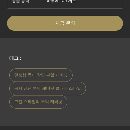
공급 능력:
하루에 100 세트
지금 문의
태그 :
맞춤형 목재 장단 부엌 캐비닛
목재 장단 부엌 캐비닛 클래식 스타일
고전 스타일의 부엌 캐비닛