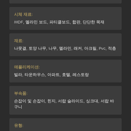
시체 재료:
MDF, 멜라민 보드, 파티클보드, 합판, 단단한 목재
재료:
나뭇결, 토양 나무, 나무, 멜라민, 래커, 아크릴, Pvc, 적층
애플리케이션:
빌라, 타운하우스, 아파트, 호텔, 레스토랑
부속품:
손잡이 및 손잡이, 힌지, 서랍 슬라이드, 싱크대, 서랍 바
구니
유형: