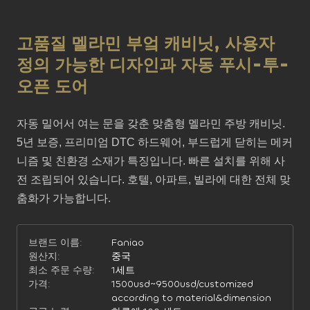
고품질 멜라민 부엌 캐비닛, 사용자
정의 가능한 디자인과 자동 푸시-투-
오픈 도어
자동 밀어서 여는 문을 갖춘 맞춤형 멜라민 주방 캐비닛. 
5년 보증, 프리미엄 DTC 하드웨어, 부드럽게 닫히는 메커
니즘 및 친환경 소재가 특징입니다. 빠른 설치를 위해 사
전 조립되어 있습니다. 호텔, 아파트, 빌라에 대한 전체 맞
춤화가 가능합니다.
브랜드 이름:
Faniao
원산지:
중국
최소 주문 수량:
1세트
가격:
1500usd~9500usd/customized
according to material&dimension