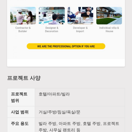
프로젝트 사양
프로젝트
호텔/아파트/빌라
범위
사업 범위
거실/주방/침실/욕실/문
주요 용도
빌라 주방, 아파트 주방, 호텔 주방, 프로젝트
주방, 사무실 팬트리 등