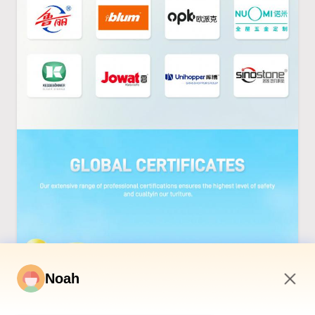
Noah
6:51 AM