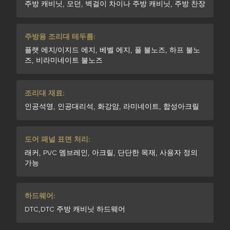
주방 캐비닛, 모던, 벽걸이 차이나 주방 캐비닛, 주방 찬장
주방용 조리대 테두름:
플랫 에지/이지드 에지, 베벨 에지, 풀 불노즈, 하프 불노
즈, 비라미네이트 불노즈
조리대 재료:
인공석영, 인공대리석, 화강암, 라미네이트, 합성아크릴
도어 패널 표면 처리:
래커, PVC 멤브레인, 아크릴, 단단한 목재, 사용자 정의
가능
하드웨어:
DTC,DTC 주방 캐비닛 하드웨어