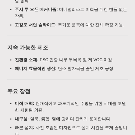
힘 동작.
푸시 투 오픈 메커니즘:
미니멀리스트 미학을 위한 핸들 없는
작동.
고강도 서랍 슬라이드:
무거운 품목에 대한 전체 확장 기능.
지속 가능한 제조
친환경 소재:
FSC 인증 나무 무늬목 및 저 VOC 마감.
에너지 효율적인 생산:
탄소 발자국을 줄인 제조 공정.
주요 장점
미적 매력:
현대적이고 과도기적인 주방을 위한 시대를 초월
한 세련된 외관.
내구성:
얼룩, 긁힘, 열에 강하며 관리가 용이합니다.
빠른 설치:
사전 조립된 디자인으로 설치 시간을 크게 줄입니
다.