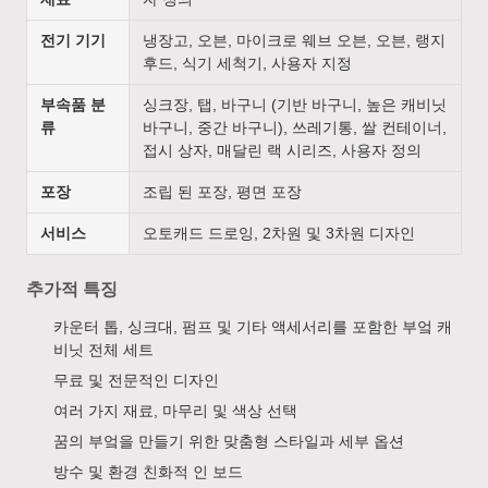
전기 기기
냉장고, 오븐, 마이크로 웨브 오븐, 오븐, 랭지
후드, 식기 세척기, 사용자 지정
부속품 분
싱크장, 탭, 바구니 (기반 바구니, 높은 캐비닛
류
바구니, 중간 바구니), 쓰레기통, 쌀 컨테이너,
접시 상자, 매달린 랙 시리즈, 사용자 정의
포장
조립 된 포장, 평면 포장
서비스
오토캐드 드로잉, 2차원 및 3차원 디자인
추가적 특징
카운터 톱, 싱크대, 펌프 및 기타 액세서리를 포함한 부엌 캐
비닛 전체 세트
무료 및 전문적인 디자인
여러 가지 재료, 마무리 및 색상 선택
꿈의 부엌을 만들기 위한 맞춤형 스타일과 세부 옵션
방수 및 환경 친화적 인 보드