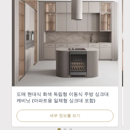
도매 현대식 회색 독립형 이동식 주방 싱크대
캐비닛 (아파트용 일체형 싱크대 포함)
세부 정보를 보기