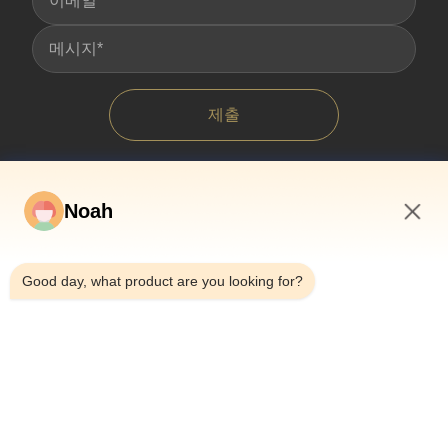
제출
Noah
11:50 PM
Good day, what product are you looking for?
집
우리 에 관한 것
상품
사건
뉴스
블로그
저희와 연락
사이트맵