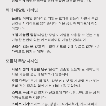
정렬은 캐비닛과 표면을 통해 원활한 흐름을 만듭니다.
벽에 매달린 캐비닛
플로팅 디자인:
현대적인 떠있는 효과를 만들어 가면서 부엌
공간을 시각적으로 넓혀줍니다. 작은 공간과 아파트에 이상
적입니다.
조절 가능한 릴링:
다양한 주방 아이템을 수용할 수 있는 조정
가능한 선반이 있는 커스터마이징 가능한 인테리어
손잡이 없는 문:
얇고 미니멀한 외모를 위해 누르고 열거나 손
가락으로 당기는 메커니즘.
모듈식 주방 디자인
사용자 정의 가능한 단위:
완전히 맞춤형 모듈화 된 캐비닛이
사용 가능한 공간에 완벽하게 맞습니다.
모듈 단위:
드로거, 벽 장치, 상부 캐비닛 및 개방형 선반 또는
유리 전면 장치와 함께 기본 캐비닛을 포함한다.
스마트 구성:
부엌 크기와 선호도에 따라 L형, U형, 또는 섬 레
이아웃으로 배치됩니다.
스마트 기기:
스마트 오븐, 냉장고, 식기세척기, 커피 메이커