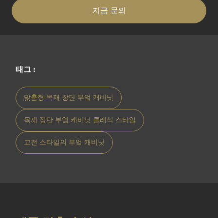
지금 문의
태그 :
맞춤형 목재 장단 부엌 캐비닛
목재 장단 부엌 캐비닛 클래식 스타일
고전 스타일의 부엌 캐비닛