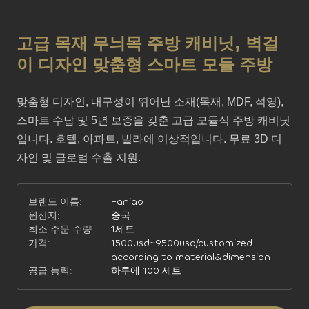
고급 목재 무늬목 주방 캐비닛, 벽걸
이 디자인 맞춤형 스마트 모듈 주방
맞춤형 디자인, 내구성이 뛰어난 소재(목재, MDF, 석영), 
스마트 수납 및 5년 보증을 갖춘 고급 모듈식 주방 캐비닛
입니다. 호텔, 아파트, 빌라에 이상적입니다. 무료 3D 디
자인 및 글로벌 수출 지원.
브랜드 이름:
Faniao
원산지:
중국
최소 주문 수량:
1세트
가격:
1500usd~9500usd/customized
according to material&dimension
공급 능력:
하루에 100 세트