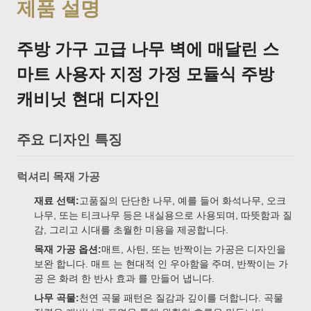
제품 설명
주방 가구 고급 나무 벽에 매달린 스
마트 사용자 지정 가정 모듈식 주방
캐비닛 현대 디자인
주요 디자인 특징
럭셔리 목재 가공
재료 선택:
고품질의 단단한 나무, 예를 들어 화석나무, 오크
나무, 또는 티크나무 등은 내실용으로 사용되며, 따뜻함과 질
감, 그리고 시대를 초월한 미용을 제공합니다.
목재 가공 옵션:
매트, 사틴, 또는 반짝이는 가공은 디자인을
보완 합니다. 매트 는 현대적 인 우아함을 주며, 반짝이는 가
공 은 화려 한 반사 효과 를 만들어 냅니다.
나무 곡물:
천연 곡물 패턴은 질감과 깊이를 더합니다. 곡물