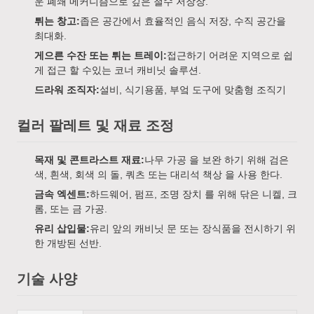
운 폐쇄 메커니즘으로 깊은 철수 저장장.
튀는 창고:
좁은 공간에서 효율적인 음식 저장, 수직 공간을
최대화.
게으른 수잔 또는 튀는 트레이:
접근하기 어려운 지역으로 쉽
게 접근 할 수있는 코너 캐비닛 솔루션.
드라워 조직자:
설비, 식기용품, 부엌 도구에 맞춤형 조직기
컬러 팔레트 및 재료 조정
목재 및 콘트라스트 재료:
나무 가공 을 보완 하기 위해 검은
색, 흰색, 회색 의 돌, 쿼츠 또는 대리석 책상 을 사용 한다.
금속 엑센트:
하드웨어, 펌프, 조명 장치 를 위해 닦은 니켈, 크
롬, 또는 금 가공.
유리 삽입물:
유리 앞의 캐비닛 문 또는 장식품을 전시하기 위
한 개방된 선반.
기술 사양