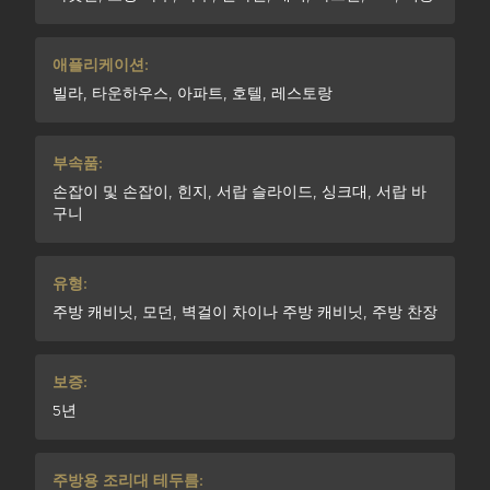
애플리케이션:
빌라, 타운하우스, 아파트, 호텔, 레스토랑
부속품:
손잡이 및 손잡이, 힌지, 서랍 슬라이드, 싱크대, 서랍 바
구니
유형:
주방 캐비닛, 모던, 벽걸이 차이나 주방 캐비닛, 주방 찬장
보증:
5년
주방용 조리대 테두름: