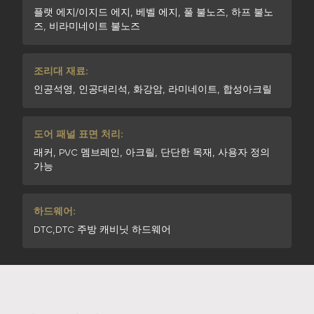
플랫 에지/이지드 에지, 베벨 에지, 풀 불노즈, 하프 불노
즈, 비라미네이트 불노즈
조리대 재료:
인공석영, 인공대리석, 화강암, 라미네이트, 합성아크릴
도어 패널 표면 처리:
래커, PVC 멤브레인, 아크릴, 단단한 목재, 사용자 정의
가능
하드웨어:
DTC,DTC 주방 캐비닛 하드웨어