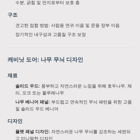
수분, 긁힘 및 먼지로부터 보호 층
구조
견고한 접합 방법: 서랍용 연귀 이음 및 문용 장부 이음
장기적인 내구성과 고품질 구조 보장
캐비닛 도어: 나무 무늬 디자인
재료
솔리드 우드:
풍부하고 자연스러운 느낌을 위해 호두나무, 체
리, 오크 또는 물푸레나무
나무 베니어 패널:
부드럽고 연속적인 무늬 패턴을 위한 고품
질 솔리드 우드 베니어
디자인
플랫 패널 디자인:
자연스러운 나무 무늬를 강조하는 세련되
고 미니멀한 디자인