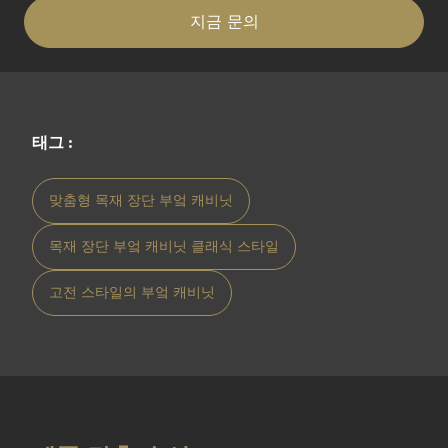
지금 문의
태그 :
맞춤형 목재 장단 부엌 캐비닛
목재 장단 부엌 캐비닛 클래식 스타일
고전 스타일의 부엌 캐비닛