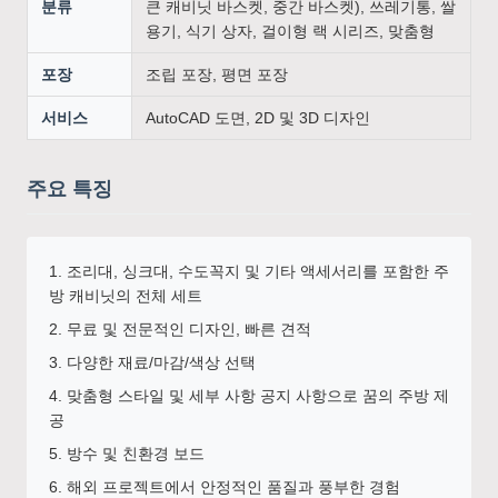
분류
큰 캐비닛 바스켓, 중간 바스켓), 쓰레기통, 쌀
용기, 식기 상자, 걸이형 랙 시리즈, 맞춤형
포장
조립 포장, 평면 포장
서비스
AutoCAD 도면, 2D 및 3D 디자인
주요 특징
1. 조리대, 싱크대, 수도꼭지 및 기타 액세서리를 포함한 주
방 캐비닛의 전체 세트
2. 무료 및 전문적인 디자인, 빠른 견적
3. 다양한 재료/마감/색상 선택
4. 맞춤형 스타일 및 세부 사항 공지 사항으로 꿈의 주방 제
공
5. 방수 및 친환경 보드
6. 해외 프로젝트에서 안정적인 품질과 풍부한 경험