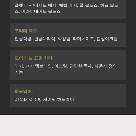
플랫 에지/이지드 에지, 베벨 에지, 풀 불노즈, 하프 불노
즈, 비라미네이트 불노즈
조리대 재료:
인공석영, 인공대리석, 화강암, 라미네이트, 합성아크릴
도어 패널 표면 처리:
래커, PVC 멤브레인, 아크릴, 단단한 목재, 사용자 정의
가능
하드웨어:
DTC,DTC 주방 캐비닛 하드웨어