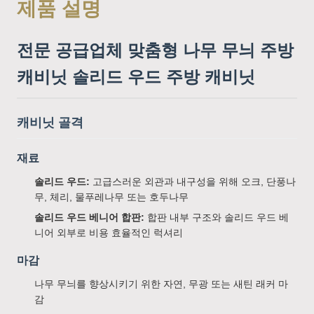
제품 설명
전문 공급업체 맞춤형 나무 무늬 주방
캐비닛 솔리드 우드 주방 캐비닛
캐비닛 골격
재료
솔리드 우드:
고급스러운 외관과 내구성을 위해 오크, 단풍나
무, 체리, 물푸레나무 또는 호두나무
솔리드 우드 베니어 합판:
합판 내부 구조와 솔리드 우드 베
니어 외부로 비용 효율적인 럭셔리
마감
나무 무늬를 향상시키기 위한 자연, 무광 또는 새틴 래커 마
감