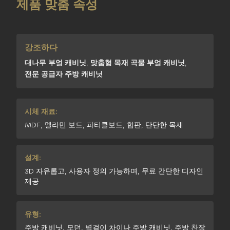
제품 맞춤 속성
강조하다
대나무 부엌 캐비닛
,
맞춤형 목재 곡물 부엌 캐비닛
,
전문 공급자 주방 캐비닛
시체 재료:
MDF, 멜라민 보드, 파티클보드, 합판, 단단한 목재
설계:
3D 자유롭고, 사용자 정의 가능하며, 무료 간단한 디자인
제공
유형:
주방 캐비닛, 모던, 벽걸이 차이나 주방 캐비닛, 주방 찬장