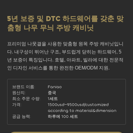
5년 보증 및 DTC 하드웨어를 갖춘 맞
춤형 나무 무늬 주방 캐비닛
프리미엄 나뭇결을 사용한 맞춤형 원목 주방 캐비닛입니
다. 내구성이 뛰어난 구조, 부드럽게 닫히는 하드웨어, 5
년 보증이 특징입니다. 호텔, 아파트, 빌라에 대한 전문적
인 디자인 서비스를 통한 완전한 OEM/ODM 지원.
브랜드 이름:
Faniao
원산지:
중국
최소 주문 수량:
1세트
가격:
1500usd~9500usd/customized
according to material&dimension
공급 능력:
하루에 100 세트