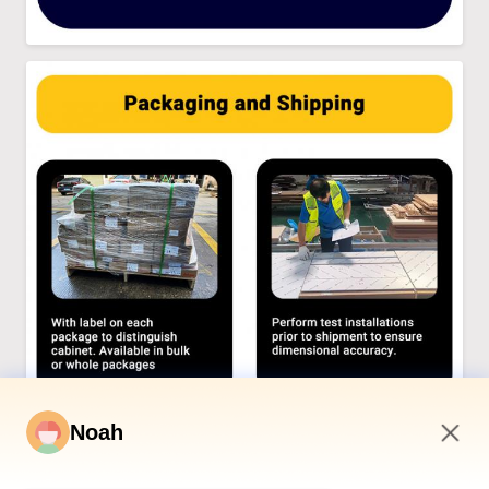
Noah
3:41 AM