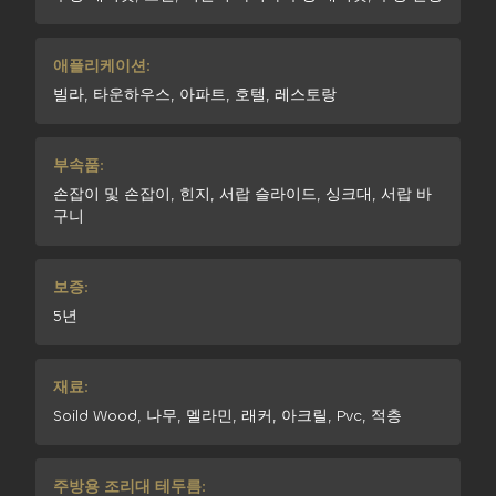
애플리케이션:
빌라, 타운하우스, 아파트, 호텔, 레스토랑
부속품:
손잡이 및 손잡이, 힌지, 서랍 슬라이드, 싱크대, 서랍 바
구니
보증:
5년
재료:
Soild Wood, 나무, 멜라민, 래커, 아크릴, Pvc, 적층
주방용 조리대 테두름: