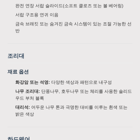
완전 연장 서랍 슬라이드(소프트 클로즈 또는 볼 베어링)
서랍 구조용 연귀 이음
금속 브래킷 또는 숨겨진 금속 시스템이 있는 조절 가능한 선
반
조리대
재료 옵션
화강암 또는 석영:
다양한 색상과 패턴으로 내구성
나무 조리대:
단풍나무, 호두나무 또는 체리를 사용한 솔리드
우드 부처 블록
대리석:
어두운 나무 톤과 극명한 대비를 이루는 흰색 또는
밝은 색상
하드웨어