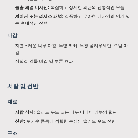
돌출 패널 디자인:
복잡하고 상세한 외관의 전통적인 모습
셰이커 또는 리세스 패널:
심플하고 우아한 디자인의 인기 있
는 현대적인 선택
마감
자연스러운 나무 마감: 투명 래커, 무광 폴리우레탄, 오일 마
감
선택적 얼룩 마감 및 투톤 효과
서랍 및 선반
재료
서랍 상자:
솔리드 우드 또는 나무 베니어 외부의 합판
선반:
무거운 품목에 적합한 두께의 솔리드 우드 선반
구조