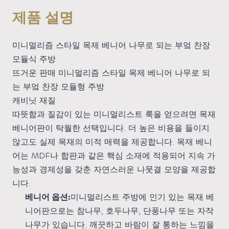
제품 설명
미니멀리즘 스타일 목제 베니어 나무로 되는 부엌 찬장
모듈식 주방
뜨거운 판매 미니멀리즘 스타일 목제 베니어 나무로 되
는 부엌 찬장 모듈형 주방
캐비닛 재질
따뜻함과 질감이 있는 미니멀리스트 룩을 얻으려면 목재
베니어판이 탁월한 선택입니다. 더 높은 비용을 들이지
않고도 실제 목재의 미적 매력을 제공합니다. 목재 베니
어는 MDF나 합판과 같은 핵심 소재에 적용되어 지속 가
능성과 경제성을 갖춘 자연스러운 나뭇결 모양을 제공합
니다.
베니어 옵션:
미니멀리스트 주방에 인기 있는 목재 베
니어판으로는 참나무, 호두나무, 단풍나무 또는 자작
나무가 있습니다. 깨끗하고 바람이 잘 통하는 느낌을