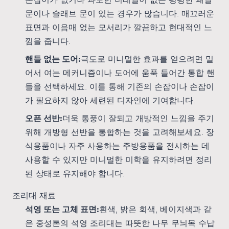
문이나 슬래브 문이 있는 경우가 많습니다. 매끄러운
표면과 이음매 없는 모서리가 깔끔하고 현대적인 느
낌을 줍니다.
핸들 없는 도어:
극도로 미니멀한 효과를 얻으려면 밀
어서 여는 메커니즘이나 도어에 움푹 들어간 통합 핸
들을 선택하세요. 이를 통해 기존의 손잡이나 손잡이
가 필요하지 않아 세련된 디자인에 기여합니다.
오픈 선반:
더욱 통풍이 잘되고 개방적인 느낌을 주기
위해 개방형 선반을 통합하는 것을 고려해보세요. 장
식용품이나 자주 사용하는 주방용품을 전시하는 데
사용할 수 있지만 미니멀한 미학을 유지하려면 정리
된 상태로 유지해야 합니다.
조리대 재료
석영 또는 고체 표면:
흰색, 밝은 회색, 베이지색과 같
은 중성톤의 석영 조리대는 따뜻한 나무 무늬목 수납