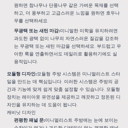
원하면 참나무나 단풍나무 같은 가벼운 목재를 선택
하고, 더 풍부하고 고급스러운 느낌을 원하면 호두나
무를 선택하세요.
무광택 또는 새틴 마감:
미니멀한 미학을 유지하려면
과도한 광택 없이 나무의 자연스러운 질감을 강조하
는 무광택 또는 새틴 마감을 선택하세요. 부드럽고 우
아한 룩을 연출하면서도 데일리로 활용하기에도 실
용적입니다.
모듈형 디자인:
모듈형 주방 시스템은 미니멀리스트 스타
일을 만드는 데 핵심입니다. 이러한 시스템은 주방의 공
간과 기능에 맞게 쉽게 맞춤 설정할 수 있습니다. 모듈형
장치는 레이아웃 유연성을 제공하고 깨끗하고 정돈된 디
자인을 유지하는 데 도움이 됩니다.
캐비닛 디자인
편평한 패널 문:
미니멀리스트 주방에는 눈에 보이는
손잡이가 없거나 과도한 디테일이 없는 평평한 패널