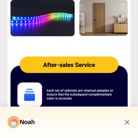
Noah
6:38 AM