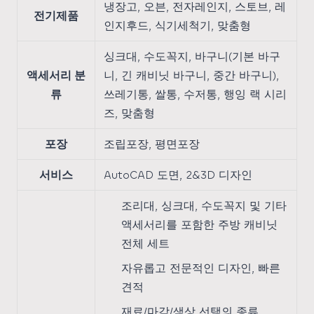
냉장고, 오븐, 전자레인지, 스토브, 레
전기제품
인지후드, 식기세척기, 맞춤형
싱크대, 수도꼭지, 바구니(기본 바구
액세서리 분
니, 긴 캐비닛 바구니, 중간 바구니),
류
쓰레기통, 쌀통, 수저통, 행잉 랙 시리
즈, 맞춤형
포장
조립포장, 평면포장
서비스
AutoCAD 도면, 2&3D 디자인
조리대, 싱크대, 수도꼭지 및 기타
액세서리를 포함한 주방 캐비닛
전체 세트
자유롭고 전문적인 디자인, 빠른
견적
재료/마감/색상 선택의 종류