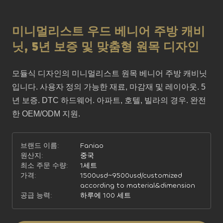
미니멀리스트 우드 베니어 주방 캐비
닛, 5년 보증 및 맞춤형 원목 디자인
모듈식 디자인의 미니멀리스트 원목 베니어 주방 캐비닛
입니다. 사용자 정의 가능한 재료, 마감재 및 레이아웃. 5
년 보증. DTC 하드웨어. 아파트, 호텔, 빌라의 경우. 완전
한 OEM/ODM 지원.
브랜드 이름:
Faniao
원산지:
중국
최소 주문 수량:
1세트
가격:
1500usd~9500usd/customized
according to material&dimension
공급 능력:
하루에 100 세트