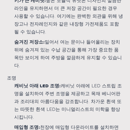
키가 큰 캐비닛:
높은 모듈식 유닛은 디자인의 깔끔한
라인을 유지하면서 더 큰 저장 공간이 필요한 경우
사용할 수 있습니다. 여기에는 완벽한 외관을 위해 냉
장고나 전자레인지와 같은 내장형 가전제품도 포함
될 수 있습니다.
숨겨진 저장소:
밀어서 여는 문이나 들어올리는 장치
뒤에 숨겨져 있는 수납 공간을 통해 가장 중요한 품
목만 보이게 하여 주방을 깔끔하게 유지할 수 있습니
다.
조명
캐비닛 아래 LED 조명:
캐비닛 아래에 LED 스트립 조
명을 설치하여 주변 조명을 제공하고 목재 베니어판
과 조리대의 아름다움을 강조합니다. 차가운 흰색 또
는 따뜻한 흰색 LED는 미니멀리스트의 미학을 향상
시킵니다.
매입형 조명:
천장에 매입형 다운라이트를 설치하면