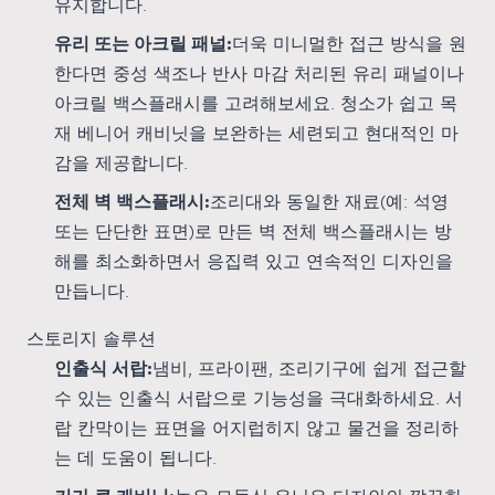
유지합니다.
유리 또는 아크릴 패널:
더욱 미니멀한 접근 방식을 원
한다면 중성 색조나 반사 마감 처리된 유리 패널이나
아크릴 백스플래시를 고려해보세요. 청소가 쉽고 목
재 베니어 캐비닛을 보완하는 세련되고 현대적인 마
감을 제공합니다.
전체 벽 백스플래시:
조리대와 동일한 재료(예: 석영
또는 단단한 표면)로 만든 벽 전체 백스플래시는 방
해를 최소화하면서 응집력 있고 연속적인 디자인을
만듭니다.
스토리지 솔루션
인출식 서랍:
냄비, 프라이팬, 조리기구에 쉽게 접근할
수 있는 인출식 서랍으로 기능성을 극대화하세요. 서
랍 칸막이는 표면을 어지럽히지 않고 물건을 정리하
는 데 도움이 됩니다.