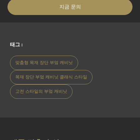
지금 문의
태그 :
맞춤형 목재 장단 부엌 캐비닛
목재 장단 부엌 캐비닛 클래식 스타일
고전 스타일의 부엌 캐비닛