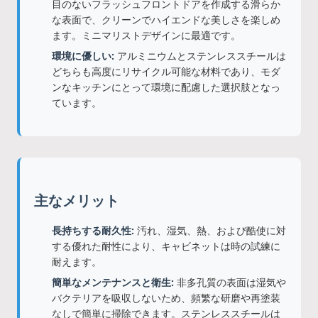
目のないフラッシュフロントドアを作成する滑らか
な表面で、クリーンでハイエンドな美しさを楽しめ
ます。ミニマリストデザインに最適です。
環境に優しい:
アルミニウムとステンレススチールは
どちらも高度にリサイクル可能な材料であり、モダ
ンなキッチンにとって環境に配慮した選択肢となっ
ています。
主なメリット
長持ちする耐久性:
汚れ、湿気、熱、および酷使に対
する優れた耐性により、キャビネットは時の試練に
耐えます。
簡単なメンテナンスと衛生:
非多孔質の表面は湿気や
バクテリアを吸収しないため、頻繁な研磨や再塗装
なしで簡単に掃除できます。ステンレススチールは