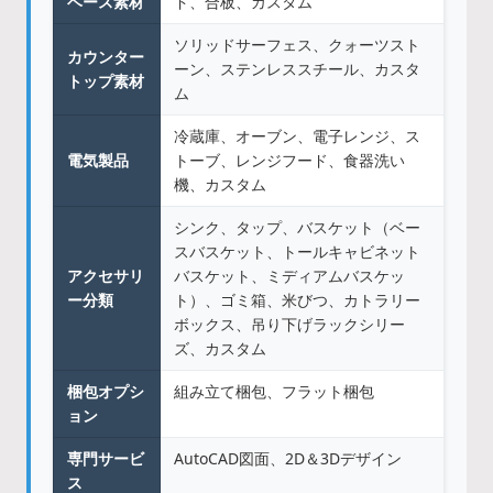
ベース素材
ド、合板、カスタム
ソリッドサーフェス、クォーツスト
カウンター
ーン、ステンレススチール、カスタ
トップ素材
ム
冷蔵庫、オーブン、電子レンジ、ス
電気製品
トーブ、レンジフード、食器洗い
機、カスタム
シンク、タップ、バスケット（ベー
スバスケット、トールキャビネット
アクセサリ
バスケット、ミディアムバスケッ
ー分類
ト）、ゴミ箱、米びつ、カトラリー
ボックス、吊り下げラックシリー
ズ、カスタム
梱包オプシ
組み立て梱包、フラット梱包
ョン
専門サービ
AutoCAD図面、2D＆3Dデザイン
ス