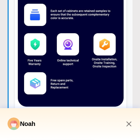
Noah
7:54 PM