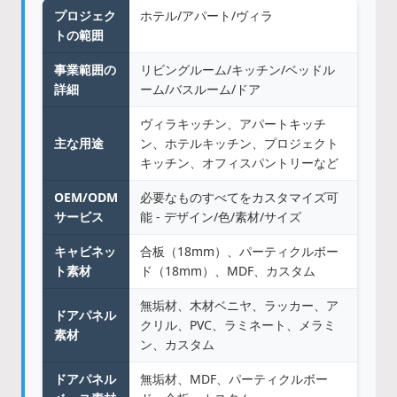
プロジェク
ホテル/アパート/ヴィラ
トの範囲
事業範囲の
リビングルーム/キッチン/ベッドル
詳細
ーム/バスルーム/ドア
ヴィラキッチン、アパートキッチ
主な用途
ン、ホテルキッチン、プロジェクト
キッチン、オフィスパントリーなど
OEM/ODM
必要なものすべてをカスタマイズ可
サービス
能 - デザイン/色/素材/サイズ
キャビネッ
合板（18mm）、パーティクルボー
ト素材
ド（18mm）、MDF、カスタム
無垢材、木材ベニヤ、ラッカー、ア
ドアパネル
クリル、PVC、ラミネート、メラミ
素材
ン、カスタム
ドアパネル
無垢材、MDF、パーティクルボー