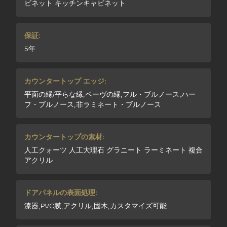
ビネット キッチンキャビネット
保証:
5年
カウンタートップ エッジ:
平面の縁/平らな縁,ベーヴの縁,フル・ブルノース,ハー
フ・ブルノース,非ラミネート・ブルノース
カウンタートップの素材:
人工クォーツ 人工大理石 グラニート ラーミネート 複合
アクリル
ドアパネルの表面処理:
漆器,PVC膜,アクリル,固木,カスタマイズ可能