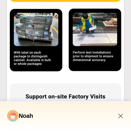
Noah
9:16 PM