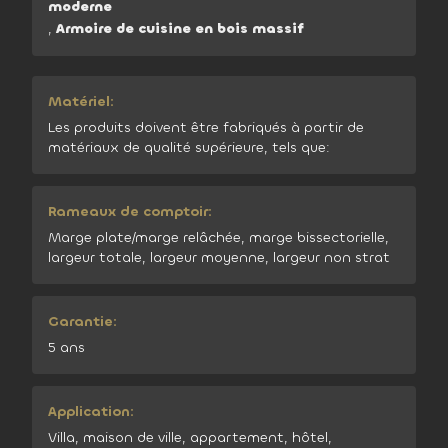
moderne
,
Armoire de cuisine en bois massif
Matériel:
Les produits doivent être fabriqués à partir de
matériaux de qualité supérieure, tels que:
Rameaux de comptoir:
Marge plate/marge relâchée, marge bissectorielle,
largeur totale, largeur moyenne, largeur non strat
Garantie:
5 ans
Application:
Villa, maison de ville, appartement, hôtel,