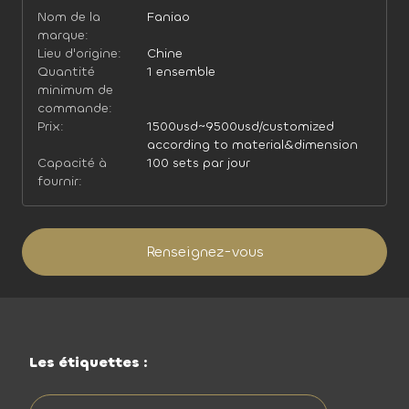
Nom de la
Faniao
marque:
Lieu d'origine:
Chine
Quantité
1 ensemble
minimum de
commande:
Prix:
1500usd~9500usd/customized
according to material&dimension
Capacité à
100 sets par jour
fournir:
Renseignez-vous
Les étiquettes :