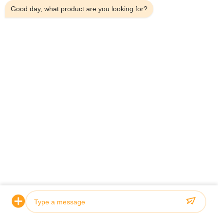
Good day, what product are you looking for?
Envoyer
À La Maison
À Propos De Nous
Produits
Les Affaires
Nouvelles
Le Blog
Nous Contacter
Plan Du Site