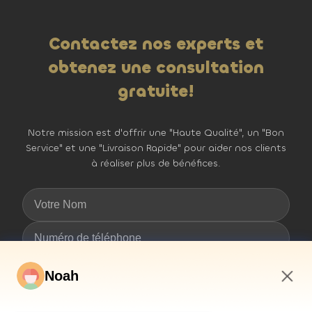
Contactez nos experts et
obtenez une consultation
gratuite!
Notre mission est d'offrir une "Haute Qualité", un "Bon
Service" et une "Livraison Rapide" pour aider nos clients
à réaliser plus de bénéfices.
Noah
4:35 PM