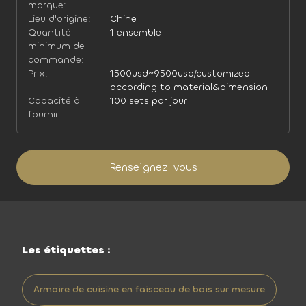
marque:
Lieu d'origine:
Chine
Quantité
1 ensemble
minimum de
commande:
Prix:
1500usd~9500usd/customized
according to material&dimension
Capacité à
100 sets par jour
fournir:
Renseignez-vous
Les étiquettes :
Armoire de cuisine en faisceau de bois sur mesure