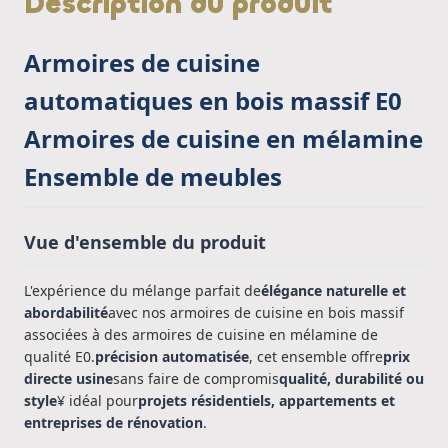
Description du produit
Armoires de cuisine
automatiques en bois massif E0
Armoires de cuisine en mélamine
Ensemble de meubles
Vue d'ensemble du produit
L'expérience du mélange parfait de
élégance naturelle et
abordabilité
avec nos armoires de cuisine en bois massif
associées à des armoires de cuisine en mélamine de
qualité E0.
précision automatisée
, cet ensemble offre
prix
directe usine
sans faire de compromis
qualité, durabilité ou
style
¥ idéal pour
projets résidentiels, appartements et
entreprises de rénovation
.