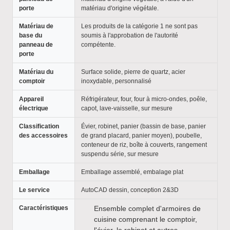
porte
matériau d'origine végétale.
Matériau de
Les produits de la catégorie 1 ne sont pas
base du
soumis à l'approbation de l'autorité
panneau de
compétente.
porte
Matériau du
Surface solide, pierre de quartz, acier
comptoir
inoxydable, personnalisé
Appareil
Réfrigérateur, four, four à micro-ondes, poêle,
électrique
capot, lave-vaisselle, sur mesure
Classification
Évier, robinet, panier (bassin de base, panier
des accessoires
de grand placard, panier moyen), poubelle,
conteneur de riz, boîte à couverts, rangement
suspendu série, sur mesure
Emballage
Emballage assemblé, embalage plat
Le service
AutoCAD dessin, conception 2&3D
Caractéristiques
Ensemble complet d'armoires de
cuisine comprenant le comptoir,
l'évier, le robinet et autres