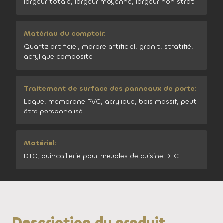
largeur totale, largeur moyenne, largeur non strat
Matériau du comptoir:
Quartz artificiel, marbre artificiel, granit, stratifié,
acrylique composite
Traitement de surface des panneaux de porte:
Laque, membrane PVC, acrylique, bois massif, peut
être personnalisé
Matériel:
DTC, quincaillerie pour meubles de cuisine DTC
Description du produit