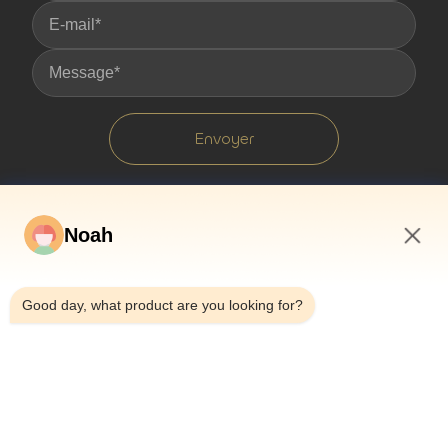
Envoyer
Noah
4:15 AM
Good day, what product are you looking for?
À La Maison
À Propos De Nous
Produits
Les Affaires