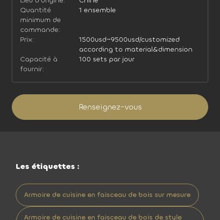
Lieu d'origine:
Chine
Quantité
1 ensemble
minimum de
commande:
Prix:
1500usd~9500usd/customized
according to material&dimension
Capacité à
100 sets par jour
fournir:
Renseignez-vous
Les étiquettes :
Armoire de cuisine en faisceau de bois sur mesure
Armoire de cuisine en faisceau de bois de style