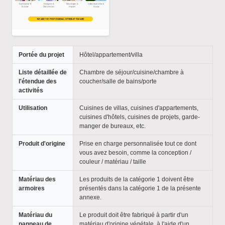
Portée du projet
Hôtel/appartement/villa
Liste détaillée de
Chambre de séjour/cuisine/chambre à
l'étendue des
coucher/salle de bains/porte
activités
Utilisation
Cuisines de villas, cuisines d'appartements,
cuisines d'hôtels, cuisines de projets, garde-
manger de bureaux, etc.
Produit d'origine
Prise en charge personnalisée tout ce dont
vous avez besoin, comme la conception /
couleur / matériau / taille
Matériau des
Les produits de la catégorie 1 doivent être
armoires
présentés dans la catégorie 1 de la présente
annexe.
Matériau du
Le produit doit être fabriqué à partir d'un
panneau de
matériau d'origine végétale, à l'aide d'un