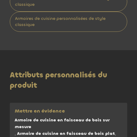
classique
Armoires de cuisine personnalisées de style
classique
Attributs personnalisés du
produit
Mettre en évidence
Armoire de cuisine en faisceau de bois sur
mesure
,
Armoire de cuisine en faisceau de bois plat
,