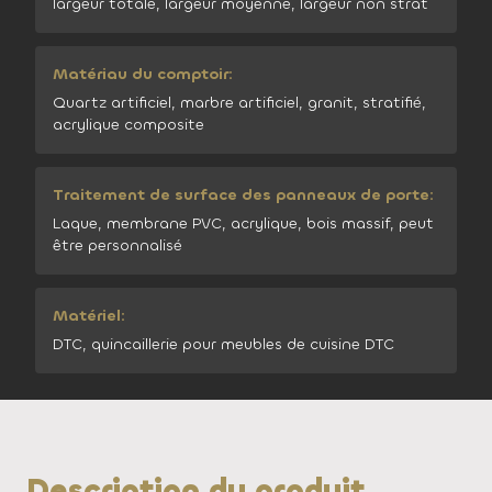
largeur totale, largeur moyenne, largeur non strat
Matériau du comptoir:
Quartz artificiel, marbre artificiel, granit, stratifié,
acrylique composite
Traitement de surface des panneaux de porte:
Laque, membrane PVC, acrylique, bois massif, peut
être personnalisé
Matériel:
DTC, quincaillerie pour meubles de cuisine DTC
Description du produit